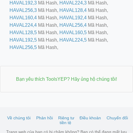
HAVAL192,3
Mã Hash,
HAVAL224,3
Mã Hash,
HAVAL256,3
Mã Hash,
HAVAL128,4
Mã Hash,
HAVAL160,4
Mã Hash,
HAVAL192,4
Mã Hash,
HAVAL224,4
Mã Hash,
HAVAL256,4
Mã Hash,
HAVAL128,5
Mã Hash,
HAVAL160,5
Mã Hash,
HAVAL192,5
Mã Hash,
HAVAL224,5
Mã Hash,
HAVAL256,5
Mã Hash,
Bạn yêu thích ToolsYEP? Hãy ủng hộ chúng tôi!
Về chúng tôi
Phản hồi
Riêng tư
Điều khoản
Chuyển đổi
tiền tệ
Trang web của bạn có bị chậm không? Bạn có thể đang mất lưu