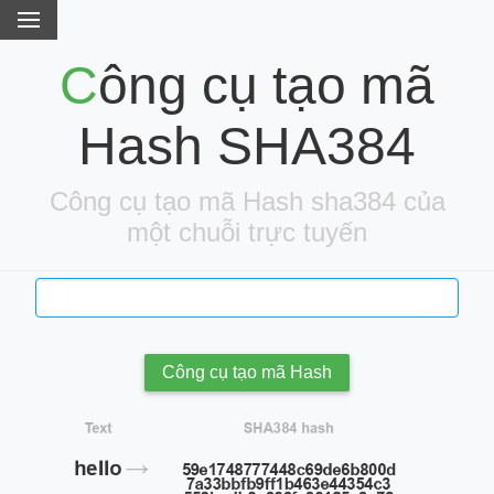
Công cụ tạo mã
Hash SHA384
Công cụ tạo mã Hash sha384 của
một chuỗi trực tuyến
Công cụ tạo mã Hash