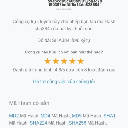
Công cụ trực tuyến này cho phép bạn tạo mã Hash
sha384 của bất kỳ chuỗi nào.
Độ dài SHA384 là96 ký tự
Công cụ này hữu ích với bạn như thế nào?
★
★
★
★
★
Đánh giá trung bình: 4.8/5 dựa trên 8 lượt đánh giá
Hỗ trợ công việc của chúng tôi
Mã Hash có sẵn
MD2
Mã Hash,
MD4
Mã Hash,
MD5
Mã Hash,
SHA1
Mã Hash,
SHA224
Mã Hash,
SHA256
Mã Hash,