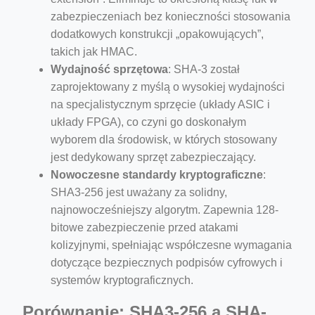
zabezpieczeniach bez konieczności stosowania
dodatkowych konstrukcji „opakowujących”,
takich jak HMAC.
Wydajność sprzętowa
: SHA-3 został
zaprojektowany z myślą o wysokiej wydajności
na specjalistycznym sprzęcie (układy ASIC i
układy FPGA), co czyni go doskonałym
wyborem dla środowisk, w których stosowany
jest dedykowany sprzęt zabezpieczający.
Nowoczesne standardy kryptograficzne
:
SHA3-256 jest uważany za solidny,
najnowocześniejszy algorytm. Zapewnia 128-
bitowe zabezpieczenie przed atakami
kolizyjnymi, spełniając współczesne wymagania
dotyczące bezpiecznych podpisów cyfrowych i
systemów kryptograficznych.
Porównanie: SHA3-256 a SHA-