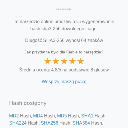
To narzędzie online umożliwia Ci wygenerowanie
hash sha3-256 dowolnego ciągu.
Długość SHA3-256 wynosi 64 znaków
Jak przydatne było dla Ciebie to narzędzie?
★
★
★
★
★
Średnia ocena: 4.8/5 na podstawie 8 głosów
Wesprzyj naszą pracę
Hash dostępny
MD2
Hash,
MD4
Hash,
MD5
Hash,
SHA1
Hash,
SHA224
Hash,
SHA256
Hash,
SHA384
Hash,