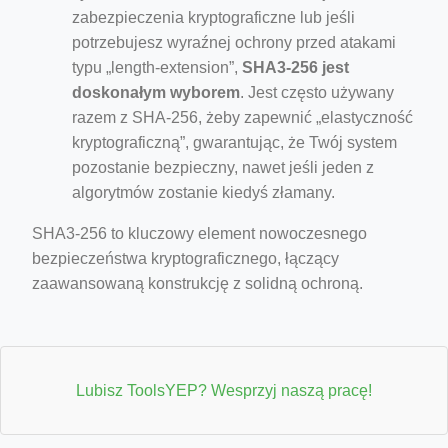
zabezpieczenia kryptograficzne lub jeśli
potrzebujesz wyraźnej ochrony przed atakami
typu „length-extension”,
SHA3-256 jest
doskonałym wyborem
. Jest często używany
razem z SHA-256, żeby zapewnić „elastyczność
kryptograficzną”, gwarantując, że Twój system
pozostanie bezpieczny, nawet jeśli jeden z
algorytmów zostanie kiedyś złamany.
SHA3-256 to kluczowy element nowoczesnego
bezpieczeństwa kryptograficznego, łączący
zaawansowaną konstrukcję z solidną ochroną.
Lubisz ToolsYEP? Wesprzyj naszą pracę!