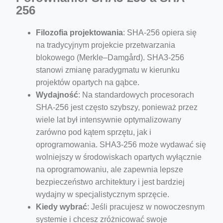
256
Filozofia projektowania
: SHA-256 opiera się
na tradycyjnym projekcie przetwarzania
blokowego (Merkle–Damgård). SHA3-256
stanowi zmianę paradygmatu w kierunku
projektów opartych na gąbce.
Wydajność
: Na standardowych procesorach
SHA-256 jest często szybszy, ponieważ przez
wiele lat był intensywnie optymalizowany
zarówno pod kątem sprzętu, jak i
oprogramowania. SHA3-256 może wydawać się
wolniejszy w środowiskach opartych wyłącznie
na oprogramowaniu, ale zapewnia lepsze
bezpieczeństwo architektury i jest bardziej
wydajny w specjalistycznym sprzęcie.
Kiedy wybrać
: Jeśli pracujesz w nowoczesnym
systemie i chcesz zróżnicować swoje