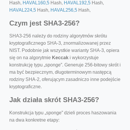
Hash,
HAVAL160,5
Hash,
HAVAL192,5
Hash,
HAVAL224,5
Hash,
HAVAL256,5
Hash,
Czym jest SHA3-256?
SHA3-256 należy do rodziny algorytmów skrótu
kryptograficznego SHA-3, znormalizowanej przez
NIST. Podobnie jak wszystkie warianty SHA-3, opiera
się on na algorytmie
Keccak
i wykorzystuje
konstrukcję typu „sponge”. Generuje 256-bitowy skrót i
ma być bezpiecznym, długoterminowym następcą
rodziny SHA-2, oferującym zasadniczo inne podejście
kryptograficzne.
Jak działa skrót SHA3-256?
Konstrukcja typu „sponge” dzieli proces haszowania
na dwa konkretne etapy: