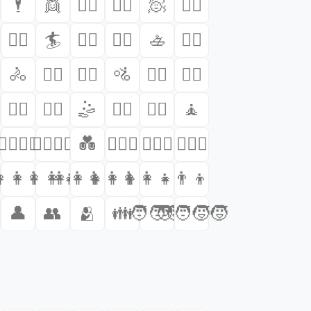
🕴️
👯
👯‍♂️
👯‍♀️
🧖
🧖‍♂️
🏌️‍♀️
🏄
🏄‍♂️
🏄‍♀️
🚣
🚣‍♂️
🚴
🚴‍♂️
🚴‍♀️
🚵
🚵‍♂️
🚵‍♀️
🤾‍♂️
🤾‍♀️
🤹
🤹‍♂️
🤹‍♀️
🧘
👨
👨‍❤️‍💋‍👨
👩‍❤️‍💋‍👩
💑
👩‍❤️‍👨
👨‍❤️‍👨
👩‍❤️‍👩
‍👧
‍👩‍👦
👩‍👩‍👧
👩‍👩‍👧‍👦
👩‍👩‍👦‍👦
👩‍👩‍👧‍👧
👨‍👦
👤
👥
🫂
👪
🧑‍🧑‍🧒
🧑‍🧑‍🧒‍🧒