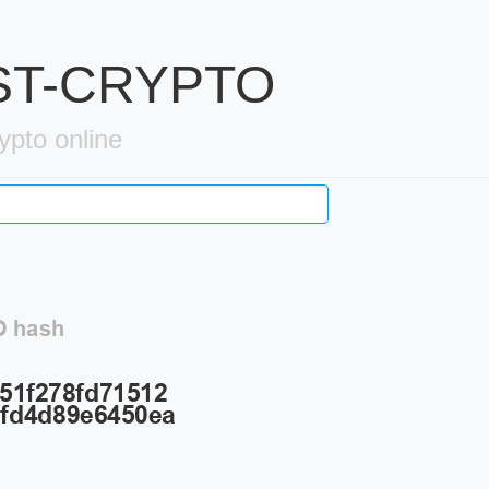
OST-CRYPTO
ypto online