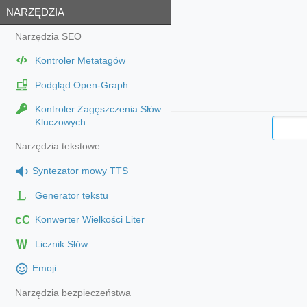
NARZĘDZIA
Narzędzia SEO
Kontroler Metatagów
Podgląd Open-Graph
Kontroler Zagęszczenia Słów
Kluczowych
Narzędzia tekstowe
Syntezator mowy TTS
Generator tekstu
cC
Konwerter Wielkości Liter
Licznik Słów
Emoji
Narzędzia bezpieczeństwa