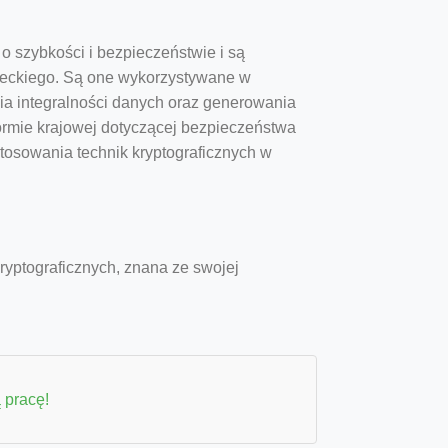
 szybkości i bezpieczeństwie i są
ieckiego. Są one wykorzystywane w
a integralności danych oraz generowania
normie krajowej dotyczącej bezpieczeństwa
osowania technik kryptograficznych w
yptograficznych, znana ze swojej
 pracę!