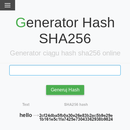
Generator Hash
SHA256
Generator ciągu hash sha256 online
Generuj Hash