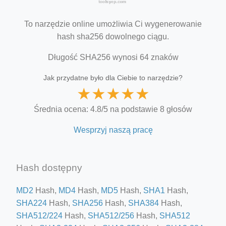
To narzędzie online umożliwia Ci wygenerowanie
hash sha256 dowolnego ciągu.
Długość SHA256 wynosi 64 znaków
Jak przydatne było dla Ciebie to narzędzie?
★
★
★
★
★
Średnia ocena: 4.8/5 na podstawie 8 głosów
Wesprzyj naszą pracę
Hash dostępny
MD2
Hash,
MD4
Hash,
MD5
Hash,
SHA1
Hash,
SHA224
Hash,
SHA256
Hash,
SHA384
Hash,
SHA512/224
Hash,
SHA512/256
Hash,
SHA512