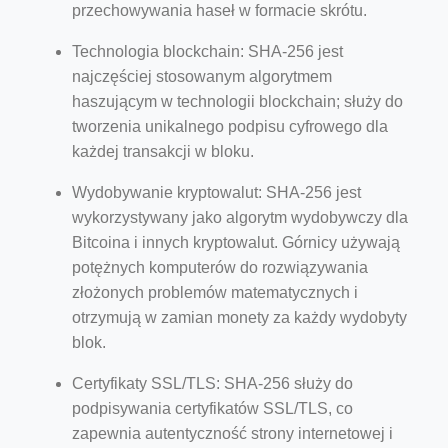
przechowywania haseł w formacie skrótu.
Technologia blockchain: SHA-256 jest
najczęściej stosowanym algorytmem
haszującym w technologii blockchain; służy do
tworzenia unikalnego podpisu cyfrowego dla
każdej transakcji w bloku.
Wydobywanie kryptowalut: SHA-256 jest
wykorzystywany jako algorytm wydobywczy dla
Bitcoina i innych kryptowalut. Górnicy używają
potężnych komputerów do rozwiązywania
złożonych problemów matematycznych i
otrzymują w zamian monety za każdy wydobyty
blok.
Certyfikaty SSL/TLS: SHA-256 służy do
podpisywania certyfikatów SSL/TLS, co
zapewnia autentyczność strony internetowej i