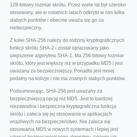
128-bitowy rozmiar skrótu. Przez wiele lat był szeroko
stosowany, ale w ostatnich latach odkryto w nim kilka
słabych punktów i obecnie uważa się go za
niebezpieczny.
Z kolei SHA-256 należy do rodziny kryptograficznych
funkcji skrótu SHA-2 i został opracowany jako
ulepszenie algorytmu SHA-1. Ma 256-bitowy rozmiar
skrótu, który jest większy niż w przypadku MD5 i jest
uważany za bezpieczniejszy. Ponadto jest mniej
podatny na kolizje i nie ma znanych słabych punktów.
Podsumowując, SHA-256 jest uważany za
bezpieczniejszą opcję niż MD5. Jest to bardziej
niezawodna i bezpieczna kryptograficzna funkcja
skrótu i zaleca się jej stosowanie w aplikacjach
wrażliwych na bezpieczeństwo. Nie zaleca się
stosowania MD5 w nowych systemach i lepiej jest
używać bezpieczniejszego algorytmu, takiego jak