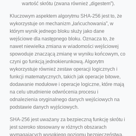
wartość skrótu (zwana również „digestem”).
Kluczowym aspektem algorytmu SHA-256 jest to, że
wykorzystuje on mechanizm „łańcuchowania”, w
którym wynik jednego bloku służy jako dane
wejściowe dla następnego bloku. Oznacza to, że
nawet niewielka zmiana w wiadomości wejściowej
spowoduje znaczącą zmianę w wyniku końcowym, co
czyni go funkcją jednokierunkową. Algorytm
wykorzystuje również zestaw operacji logicznych i
funkcji matematycznych, takich jak operacje bitowe,
dodawanie modułowe i operacje logiczne, które mają
na celu utrudnienie odwrócenia procesu i
odnalezienia oryginalnego danych wejściowych na
podstawie danych wyjściowych.
SHA-256 jest uważany za bezpieczną funkcję skrótu i
jest szeroko stosowany w różnych obszarach
wymagających wysokiego poziomu bezpieczeństwa,