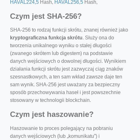
HAVAL224,5
Hash,
HAVAL256,5
Hash,
Czym jest SHA-256?
SHA-256 to rodzaj funkcji skrótu, znanej również jako
kryptograficzna funkcja skrótu
. Służy ona do
tworzenia unikalnego wyniku o stałej długości
(zwanego skrótem lub digestem) na podstawie
danych wejściowych o dowolnej długości. Wynikiem
działania funkcji skrótu jest zazwyczaj ciąg znaków
szesnastkowych, a ten sam wkład zawsze daje ten
sam wynik. SHA-256 jest uważany za bezpieczny
sposób przechowywania haseł i jest powszechnie
stosowany w technologii blockchain.
Czym jest haszowanie?
Haszowanie to proces polegający na pobraniu
danych wejściowych (lub „komunikatu”) i