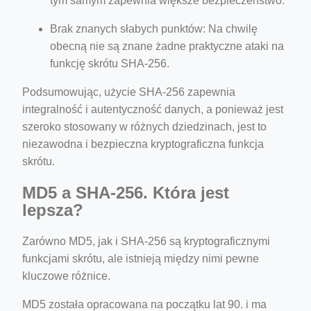
tym samym zapewnia większe bezpieczeństwo.
Brak znanych słabych punktów: Na chwilę
obecną nie są znane żadne praktyczne ataki na
funkcję skrótu SHA-256.
Podsumowując, użycie SHA-256 zapewnia
integralność i autentyczność danych, a ponieważ jest
szeroko stosowany w różnych dziedzinach, jest to
niezawodna i bezpieczna kryptograficzna funkcja
skrótu.
MD5 a SHA-256. Która jest
lepsza?
Zarówno MD5, jak i SHA-256 są kryptograficznymi
funkcjami skrótu, ale istnieją między nimi pewne
kluczowe różnice.
MD5 została opracowana na początku lat 90. i ma