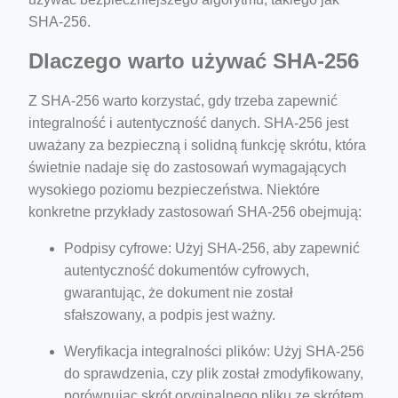
SHA-256.
Dlaczego warto używać SHA-256
Z SHA-256 warto korzystać, gdy trzeba zapewnić
integralność i autentyczność danych. SHA-256 jest
uważany za bezpieczną i solidną funkcję skrótu, która
świetnie nadaje się do zastosowań wymagających
wysokiego poziomu bezpieczeństwa. Niektóre
konkretne przykłady zastosowań SHA-256 obejmują:
Podpisy cyfrowe: Użyj SHA-256, aby zapewnić
autentyczność dokumentów cyfrowych,
gwarantując, że dokument nie został
sfałszowany, a podpis jest ważny.
Weryfikacja integralności plików: Użyj SHA-256
do sprawdzenia, czy plik został zmodyfikowany,
porównując skrót oryginalnego pliku ze skrótem