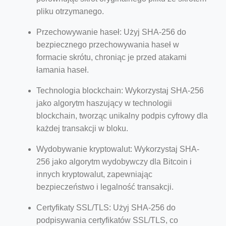
pliku otrzymanego.
Przechowywanie haseł: Użyj SHA-256 do
bezpiecznego przechowywania haseł w
formacie skrótu, chroniąc je przed atakami
łamania haseł.
Technologia blockchain: Wykorzystaj SHA-256
jako algorytm haszujący w technologii
blockchain, tworząc unikalny podpis cyfrowy dla
każdej transakcji w bloku.
Wydobywanie kryptowalut: Wykorzystaj SHA-
256 jako algorytm wydobywczy dla Bitcoin i
innych kryptowalut, zapewniając
bezpieczeństwo i legalność transakcji.
Certyfikaty SSL/TLS: Użyj SHA-256 do
podpisywania certyfikatów SSL/TLS, co