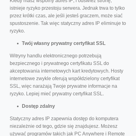
Kiedy masz wspólny adres IP; i odśwież stronę,
istnieje ryzyko przestoju serwera. Jednak trwa to tylko
przez krótki czas, ale jeśli jesteś graczem, może siać
spustoszenie. Tak więc statyczny adres IP eliminuje to
ryzyko.
Twój własny prywatny certyfikat SSL
Witryny handlu elektronicznego potrzebują
bezpiecznego i prywatnego certyfikatu SSL do
akceptowania internetowych kart kredytowych. Hosty
internetowe zwykle oferują współdzielony certyfikat
SSL, więc narażają Twoje prywatne informacje na
ryzyko. Lepiej mieć prywatny certyfikat SSL.
Dostęp zdalny
Statyczny adres IP zapewnia dostęp do komputera
niezależnie od tego, gdzie się znajdujesz. Możesz
używać programów takich jak PC Anywhere i Remote