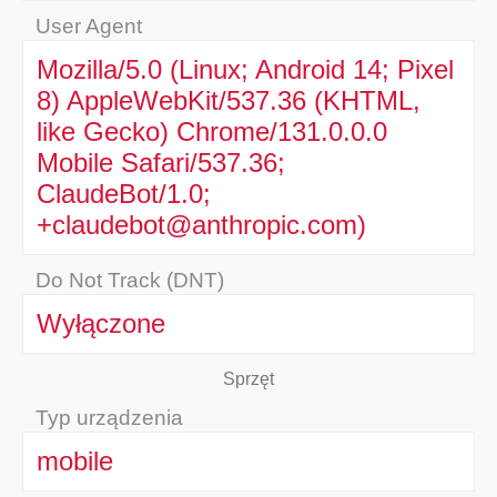
User Agent
Mozilla/5.0 (Linux; Android 14; Pixel
8) AppleWebKit/537.36 (KHTML,
like Gecko) Chrome/131.0.0.0
Mobile Safari/537.36;
ClaudeBot/1.0;
+claudebot@anthropic.com)
Do Not Track (DNT)
Wyłączone
Sprzęt
Typ urządzenia
mobile