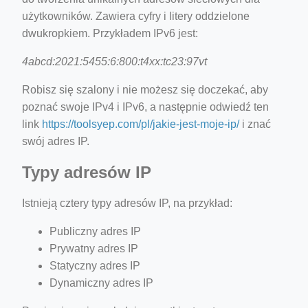
użytkowników. Zawiera cyfry i litery oddzielone
dwukropkiem. Przykładem IPv6 jest:
4abcd:2021:5455:6:800:t4xx:tc23:97vt
Robisz się szalony i nie możesz się doczekać, aby
poznać swoje IPv4 i IPv6, a następnie odwiedź ten
link
https://toolsyep.com/pl/jakie-jest-moje-ip/
i znać
swój adres IP.
Typy adresów IP
Istnieją cztery typy adresów IP, na przykład:
Publiczny adres IP
Prywatny adres IP
Statyczny adres IP
Dynamiczny adres IP