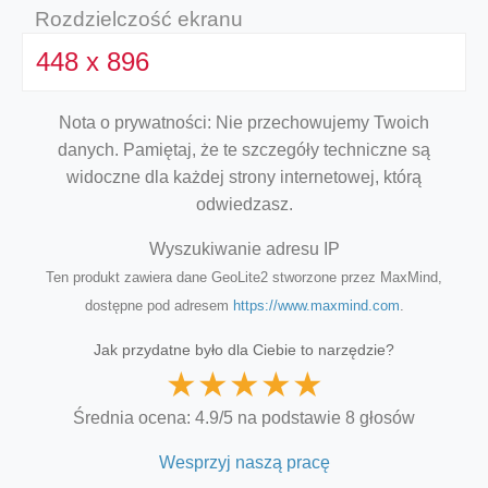
Rozdzielczość ekranu
448 x 896
Nota o prywatności: Nie przechowujemy Twoich
danych. Pamiętaj, że te szczegóły techniczne są
widoczne dla każdej strony internetowej, którą
odwiedzasz.
Wyszukiwanie adresu IP
Ten produkt zawiera dane GeoLite2 stworzone przez MaxMind,
dostępne pod adresem
https://www.maxmind.com
.
Jak przydatne było dla Ciebie to narzędzie?
★
★
★
★
★
Średnia ocena: 4.9/5 na podstawie 8 głosów
Wesprzyj naszą pracę