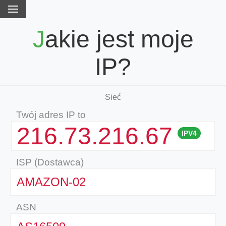
Jakie jest moje
IP?
Sieć
Twój adres IP to
216.73.216.67
IPV4
ISP (Dostawca)
AMAZON-02
ASN