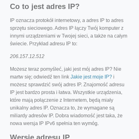
Co to jest adres IP?
IP oznacza protokół internetowy, a adres IP to adres
sprzętu sieciowego. Adres IP łączy Twój komputer z
innymi urządzeniami w Twojej sieci, a także na całym
świecie. Przykład adresu IP to:
206.157.12.512
Możesz teraz pomyśleć, jaki jest mój adres IP? Nie
martw się; odwiedź ten link
Jakie jest moje IP?
i
możesz sprawdzić swój adres IP. Znajomość adresu
IP jest bardzo prosta i łatwa. Wszystkie urządzenia,
które mają połączenie z Internetem, będą miały
unikalny adres IP. Oznacza to, że wymagane są
miliardy adresów IP. Dobra wiadomość jest taka, że ​​
nowa wersja IP IPv6 spełnia ten wymóg.
Wersje adresu IP