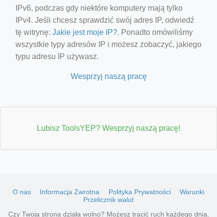
IPv6, podczas gdy niektóre komputery mają tylko
IPv4. Jeśli chcesz sprawdzić swój adres IP, odwiedź
tę witrynę:
Jakie jest moje IP?
. Ponadto omówiliśmy
wszystkie typy adresów IP i możesz zobaczyć, jakiego
typu adresu IP używasz.
Wesprzyj naszą pracę
Lubisz ToolsYEP? Wesprzyj naszą pracę!
O nas
Informacja Zwrotna
Polityka Prywatności
Warunki
Przelicznik walut
Czy Twoja strona działa wolno? Możesz tracić ruch każdego dnia.