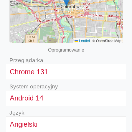
Leaflet
|
© OpenStreetMap
Oprogramowanie
Przeglądarka
Chrome 131
System operacyjny
Android 14
Język
Angielski