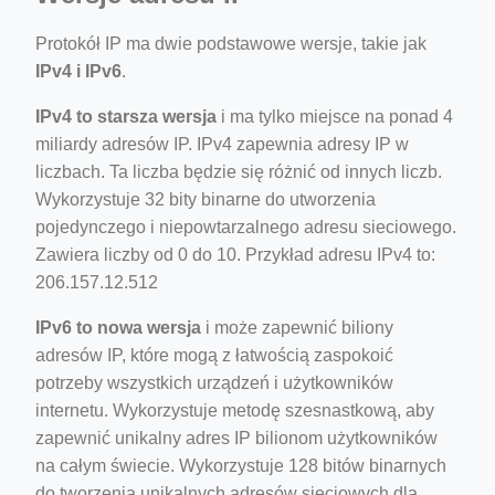
Protokół IP ma dwie podstawowe wersje, takie jak
IPv4 i IPv6
.
IPv4 to starsza wersja
i ma tylko miejsce na ponad 4
miliardy adresów IP. IPv4 zapewnia adresy IP w
liczbach. Ta liczba będzie się różnić od innych liczb.
Wykorzystuje 32 bity binarne do utworzenia
pojedynczego i niepowtarzalnego adresu sieciowego.
Zawiera liczby od 0 do 10. Przykład adresu IPv4 to:
206.157.12.512
IPv6 to nowa wersja
i może zapewnić biliony
adresów IP, które mogą z łatwością zaspokoić
potrzeby wszystkich urządzeń i użytkowników
internetu. Wykorzystuje metodę szesnastkową, aby
zapewnić unikalny adres IP bilionom użytkowników
na całym świecie. Wykorzystuje 128 bitów binarnych
do tworzenia unikalnych adresów sieciowych dla