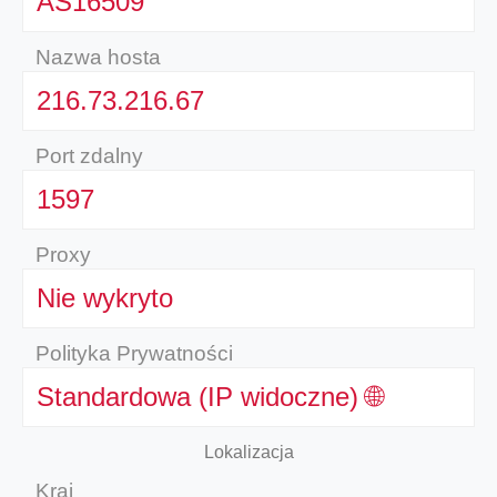
AS16509
Nazwa hosta
216.73.216.67
Port zdalny
1597
Proxy
Nie wykryto
Polityka Prywatności
Standardowa (IP widoczne) 🌐
Lokalizacja
Kraj