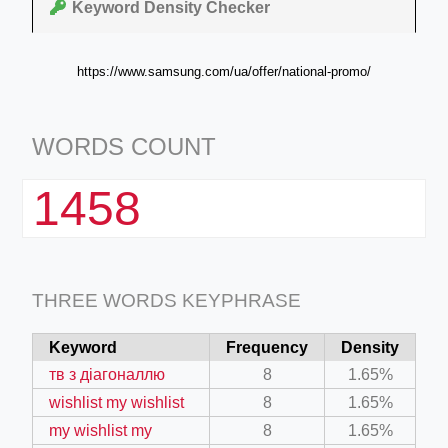
Keyword Density Checker
https://www.samsung.com/ua/offer/national-promo/
WORDS COUNT
1458
THREE WORDS KEYPHRASE
Keyword
Frequency
Density
тв з діагоналлю
8
1.65%
wishlist my wishlist
8
1.65%
my wishlist my
8
1.65%