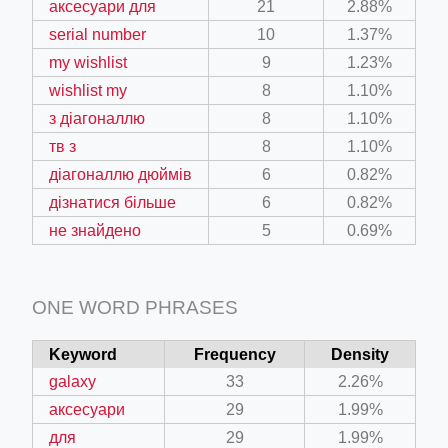
аксесуари для
21
2.88%
serial number
10
1.37%
my wishlist
9
1.23%
wishlist my
8
1.10%
з діагоналлю
8
1.10%
тв з
8
1.10%
діагоналлю дюймів
6
0.82%
дізнатися більше
6
0.82%
не знайдено
5
0.69%
ONE WORD PHRASES
Keyword
Frequency
Density
galaxy
33
2.26%
аксесуари
29
1.99%
для
29
1.99%