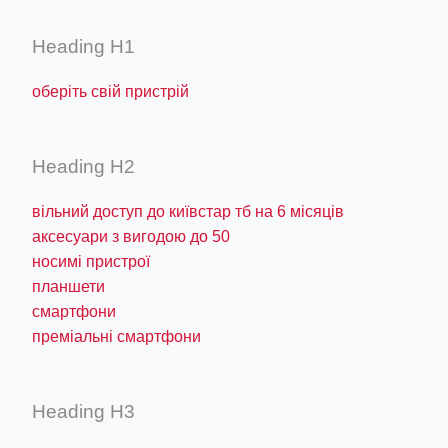
Heading H1
оберіть свій пристрій
Heading H2
вільний доступ до київстар тб на 6 місяців
аксесуари з вигодою до 50
носимі пристрої
планшети
смартфони
преміальні смартфони
Heading H3