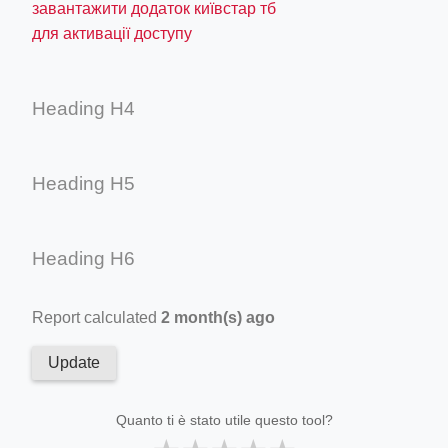
завантажити додаток київстар тб
для активації доступу
Heading H4
Heading H5
Heading H6
Report calculated
2 month(s) ago
Update
Quanto ti è stato utile questo tool?