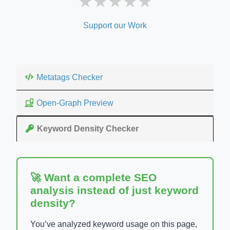
★
★
★
★
★
Support our Work
Metatags Checker
Open-Graph Preview
Keyword Density Checker
🚀 Want a complete SEO
analysis instead of just keyword
density?
You’ve analyzed keyword usage on this page,