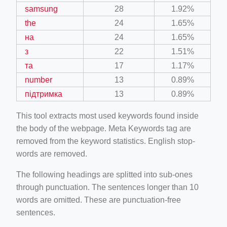
samsung
28
1.92%
the
24
1.65%
на
24
1.65%
з
22
1.51%
та
17
1.17%
number
13
0.89%
підтримка
13
0.89%
This tool extracts most used keywords found inside
the body of the webpage. Meta Keywords tag are
removed from the keyword statistics. English stop-
words are removed.
The following headings are splitted into sub-ones
through punctuation. The sentences longer than 10
words are omitted. These are punctuation-free
sentences.