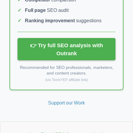
Full page
SEO audit
Ranking improvement
suggestions
👉 Try full SEO analysis with
Outrank
Recommended for SEO professionals, marketers,
and content creators.
(via ToolsYEP affiliate link)
Support our Work