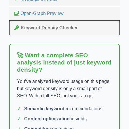
Open-Graph Preview
Keyword Density Checker
🚀 Want a complete SEO
analysis instead of just keyword
density?
You’ve analyzed keyword usage on this page,
but keyword density is only a small part of
SEO. With a full SEO tool you can get:
Semantic keyword
recommendations
Content optimization
insights
Competitor
comparison