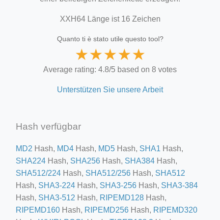
XXH64 Länge ist 16 Zeichen
Quanto ti è stato utile questo tool?
★
★
★
★
★
Average rating: 4.8/5 based on 8 votes
Unterstützen Sie unsere Arbeit
Hash verfügbar
MD2
Hash,
MD4
Hash,
MD5
Hash,
SHA1
Hash,
SHA224
Hash,
SHA256
Hash,
SHA384
Hash,
SHA512/224
Hash,
SHA512/256
Hash,
SHA512
Hash,
SHA3-224
Hash,
SHA3-256
Hash,
SHA3-384
Hash,
SHA3-512
Hash,
RIPEMD128
Hash,
RIPEMD160
Hash,
RIPEMD256
Hash,
RIPEMD320