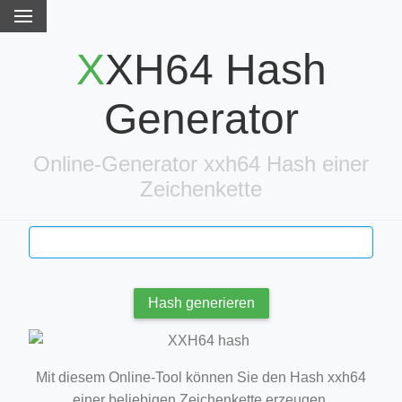
XXH64 Hash
Generator
Online-Generator xxh64 Hash einer
Zeichenkette
Hash generieren
Mit diesem Online-Tool können Sie den Hash xxh64
einer beliebigen Zeichenkette erzeugen.