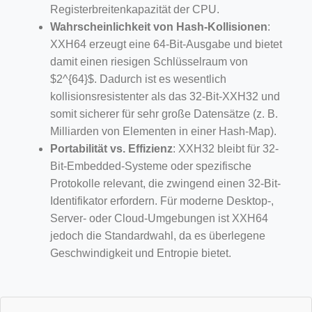
Registerbreitenkapazität der CPU.
Wahrscheinlichkeit von Hash-Kollisionen
:
XXH64 erzeugt eine 64-Bit-Ausgabe und bietet
damit einen riesigen Schlüsselraum von
$2^{64}$. Dadurch ist es wesentlich
kollisionsresistenter als das 32-Bit-XXH32 und
somit sicherer für sehr große Datensätze (z. B.
Milliarden von Elementen in einer Hash-Map).
Portabilität vs. Effizienz
: XXH32 bleibt für 32-
Bit-Embedded-Systeme oder spezifische
Protokolle relevant, die zwingend einen 32-Bit-
Identifikator erfordern. Für moderne Desktop-,
Server- oder Cloud-Umgebungen ist XXH64
jedoch die Standardwahl, da es überlegene
Geschwindigkeit und Entropie bietet.