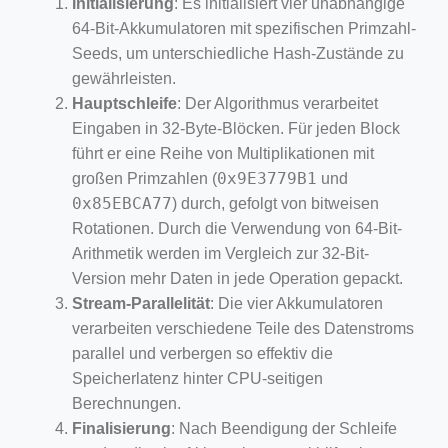
Initialisierung
: Es initialisiert vier unabhängige
64-Bit-Akkumulatoren mit spezifischen Primzahl-
Seeds, um unterschiedliche Hash-Zustände zu
gewährleisten.
Hauptschleife
: Der Algorithmus verarbeitet
Eingaben in 32-Byte-Blöcken. Für jeden Block
führt er eine Reihe von Multiplikationen mit
0x9E3779B1
großen Primzahlen (
und
0x85EBCA77
) durch, gefolgt von bitweisen
Rotationen. Durch die Verwendung von 64-Bit-
Arithmetik werden im Vergleich zur 32-Bit-
Version mehr Daten in jede Operation gepackt.
Stream-Parallelität
: Die vier Akkumulatoren
verarbeiten verschiedene Teile des Datenstroms
parallel und verbergen so effektiv die
Speicherlatenz hinter CPU-seitigen
Berechnungen.
Finalisierung
: Nach Beendigung der Schleife