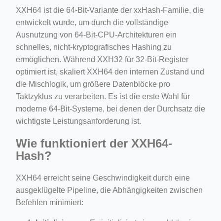
XXH64 ist die 64-Bit-Variante der xxHash-Familie, die
entwickelt wurde, um durch die vollständige
Ausnutzung von 64-Bit-CPU-Architekturen ein
schnelles, nicht-kryptografisches Hashing zu
ermöglichen. Während XXH32 für 32-Bit-Register
optimiert ist, skaliert XXH64 den internen Zustand und
die Mischlogik, um größere Datenblöcke pro
Taktzyklus zu verarbeiten. Es ist die erste Wahl für
moderne 64-Bit-Systeme, bei denen der Durchsatz die
wichtigste Leistungsanforderung ist.
Wie funktioniert der XXH64-
Hash?
XXH64 erreicht seine Geschwindigkeit durch eine
ausgeklügelte Pipeline, die Abhängigkeiten zwischen
Befehlen minimiert: