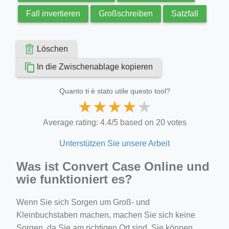
Fall invertieren
Großschreiben
Satzfall
Löschen
In die Zwischenablage kopieren
Quanto ti è stato utile questo tool?
★
★
★
★
★
Average rating: 4.4/5 based on 20 votes
Unterstützen Sie unsere Arbeit
Was ist Convert Case Online und
wie funktioniert es?
Wenn Sie sich Sorgen um Groß- und
Kleinbuchstaben machen, machen Sie sich keine
Sorgen, da Sie am richtigen Ort sind. Sie können