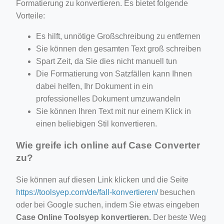
Formatierung zu konvertieren. Es bietet folgende
Vorteile:
Es hilft, unnötige Großschreibung zu entfernen
Sie können den gesamten Text groß schreiben
Spart Zeit, da Sie dies nicht manuell tun
Die Formatierung von Satzfällen kann Ihnen
dabei helfen, Ihr Dokument in ein
professionelles Dokument umzuwandeln
Sie können Ihren Text mit nur einem Klick in
einen beliebigen Stil konvertieren.
Wie greife ich online auf Case Converter
zu?
Sie können auf diesen Link klicken und die Seite
https://toolsyep.com/de/fall-konvertieren/
besuchen
oder bei Google suchen, indem Sie etwas eingeben
Case Online Toolsyep konvertieren.
Der beste Weg