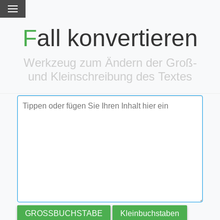
Fall konvertieren
Werkzeug zum Ändern der Groß-
und Kleinschreibung des Textes
GROSSBUCHSTABE
Kleinbuchstaben