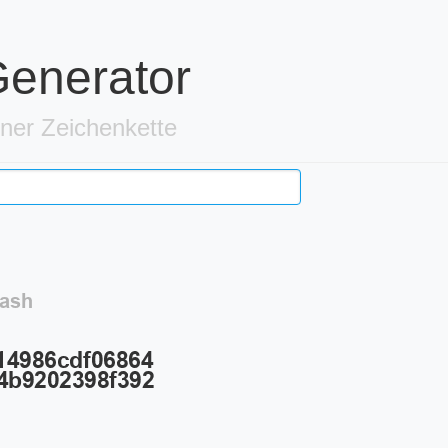
Generator
ner Zeichenkette