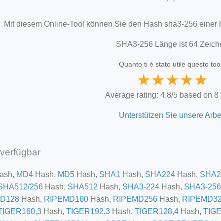
Mit diesem Online-Tool können Sie den Hash sha3-256 einer 
SHA3-256 Länge ist 64 Zeich
Quanto ti è stato utile questo too
★
★
★
★
★
Average rating: 4.8/5 based on 8
Unterstützen Sie unsere Arbe
verfügbar
ash,
MD4
Hash,
MD5
Hash,
SHA1
Hash,
SHA224
Hash,
SHA2
SHA512/256
Hash,
SHA512
Hash,
SHA3-224
Hash,
SHA3-256
D128
Hash,
RIPEMD160
Hash,
RIPEMD256
Hash,
RIPEMD3
TIGER160,3
Hash,
TIGER192,3
Hash,
TIGER128,4
Hash,
TIGE