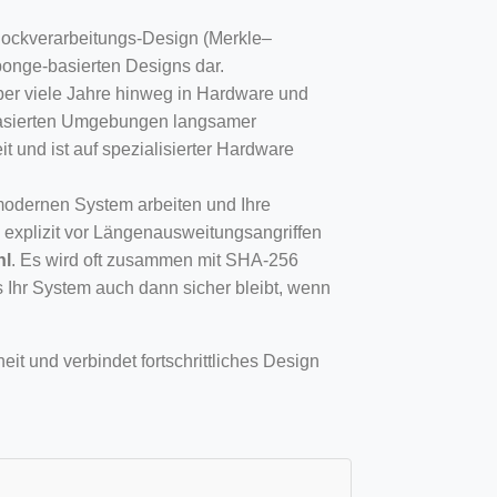
Blockverarbeitungs-Design (Merkle–
onge-basierten Designs dar.
über viele Jahre hinweg in Hardware und
ebasierten Umgebungen langsamer
t und ist auf spezialisierter Hardware
modernen System arbeiten und Ihre
e explizit vor Längenausweitungsangriffen
hl
. Es wird oft zusammen mit SHA-256
s Ihr System auch dann sicher bleibt, wenn
t und verbindet fortschrittliches Design