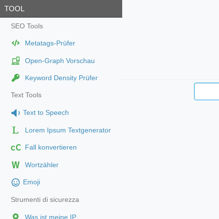
TOOL
SEO Tools
Metatags-Prüfer
Open-Graph Vorschau
Keyword Density Prüfer
Text Tools
Text to Speech
Lorem Ipsum Textgenerator
cC
Fall konvertieren
Wortzähler
Emoji
Strumenti di sicurezza
Was ist meine IP