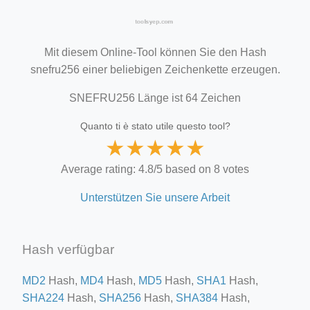
Mit diesem Online-Tool können Sie den Hash
snefru256 einer beliebigen Zeichenkette erzeugen.
SNEFRU256 Länge ist 64 Zeichen
Quanto ti è stato utile questo tool?
★
★
★
★
★
Average rating: 4.8/5 based on 8 votes
Unterstützen Sie unsere Arbeit
Hash verfügbar
MD2
Hash,
MD4
Hash,
MD5
Hash,
SHA1
Hash,
SHA224
Hash,
SHA256
Hash,
SHA384
Hash,