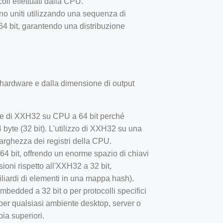
li effettuati dalla CPU.
ono uniti utilizzando una sequenza di
a 64 bit, garantendo una distribuzione
a hardware e dalla dimensione di output
ce di XXH32 su CPU a 64 bit perché
4 byte (32 bit). L'utilizzo di XXH32 su una
arghezza dei registri della CPU.
4 bit, offrendo un enorme spazio di chiavi
sioni rispetto all'XXH32 a 32 bit,
iliardi di elementi in una mappa hash).
mbedded a 32 bit o per protocolli specifici
 per qualsiasi ambiente desktop, server o
ia superiori.