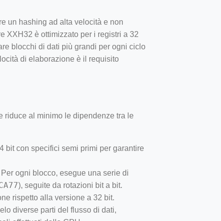
ire un hashing ad alta velocità e non
re XXH32 è ottimizzato per i registri a 32
re blocchi di dati più grandi per ogni ciclo
locità di elaborazione è il requisito
e riduce al minimo le dipendenze tra le
4 bit con specifici semi primi per garantire
e. Per ogni blocco, esegue una serie di
CA77
), seguite da rotazioni bit a bit.
one rispetto alla versione a 32 bit.
lo diverse parti del flusso di dati,