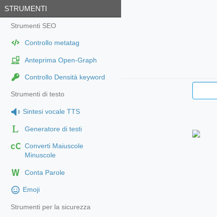
STRUMENTI
Strumenti SEO
Controllo metatag
Anteprima Open-Graph
Controllo Densità keyword
Strumenti di testo
Sintesi vocale TTS
Generatore di testi
cC
Converti Maiuscole
Minuscole
Conta Parole
Emoji
Strumenti per la sicurezza