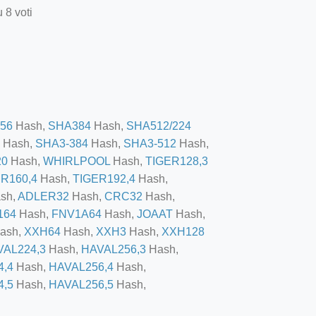
 8 voti
56
Hash,
SHA384
Hash,
SHA512/224
Hash,
SHA3-384
Hash,
SHA3-512
Hash,
20
Hash,
WHIRLPOOL
Hash,
TIGER128,3
R160,4
Hash,
TIGER192,4
Hash,
sh,
ADLER32
Hash,
CRC32
Hash,
164
Hash,
FNV1A64
Hash,
JOAAT
Hash,
ash,
XXH64
Hash,
XXH3
Hash,
XXH128
VAL224,3
Hash,
HAVAL256,3
Hash,
4,4
Hash,
HAVAL256,4
Hash,
4,5
Hash,
HAVAL256,5
Hash,