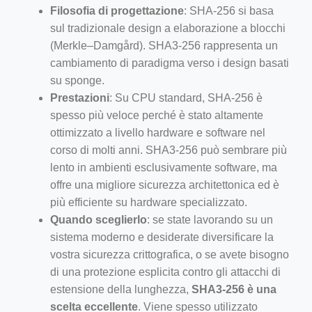
Filosofia di progettazione
: SHA-256 si basa
sul tradizionale design a elaborazione a blocchi
(Merkle–Damgård). SHA3-256 rappresenta un
cambiamento di paradigma verso i design basati
su sponge.
Prestazioni
: Su CPU standard, SHA-256 è
spesso più veloce perché è stato altamente
ottimizzato a livello hardware e software nel
corso di molti anni. SHA3-256 può sembrare più
lento in ambienti esclusivamente software, ma
offre una migliore sicurezza architettonica ed è
più efficiente su hardware specializzato.
Quando sceglierlo
: se state lavorando su un
sistema moderno e desiderate diversificare la
vostra sicurezza crittografica, o se avete bisogno
di una protezione esplicita contro gli attacchi di
estensione della lunghezza,
SHA3-256 è una
scelta eccellente
. Viene spesso utilizzato