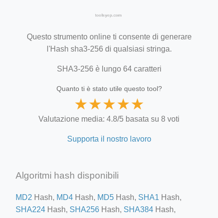
Questo strumento online ti consente di generare
l'Hash sha3-256 di qualsiasi stringa.
SHA3-256 è lungo 64 caratteri
Quanto ti è stato utile questo tool?
★
★
★
★
★
Valutazione media: 4.8/5 basata su 8 voti
Supporta il nostro lavoro
Algoritmi hash disponibili
MD2
Hash,
MD4
Hash,
MD5
Hash,
SHA1
Hash,
SHA224
Hash,
SHA256
Hash,
SHA384
Hash,