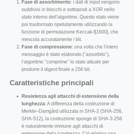
Fase di assorbimento
: i dati di input vengono
suddivisi in blocchi e sottoposti a XOR nello
stato interno dell'algoritmo. Questo stato viene
poi trasformato ripetutamente utilizzando la
funzione di permutazione Keccak-f[1600], che
mescola accuratamente i bit.
Fase di compressione
: una volta che l'intero
messaggio è stato elaborato ("assorbito"),
l'algoritmo "comprime" lo stato attuale per
produrre il digest finale a 256 bit.
Caratteristiche principali
Resistenza agli attacchi di estensione della
lunghezza
: A differenza della costruzione di
Merkle–Damgård utilizzata in SHA-2 (SHA-256,
SHA-512), la costruzione sponge di SHA-3-256
è naturalmente immune agli attacchi di
estensione della lunghezza. Ciò elimina una