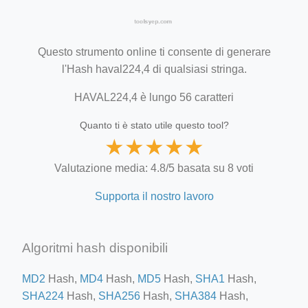
Questo strumento online ti consente di generare
l'Hash haval224,4 di qualsiasi stringa.
HAVAL224,4 è lungo 56 caratteri
Quanto ti è stato utile questo tool?
★
★
★
★
★
Valutazione media: 4.8/5 basata su 8 voti
Supporta il nostro lavoro
Algoritmi hash disponibili
MD2
Hash,
MD4
Hash,
MD5
Hash,
SHA1
Hash,
SHA224
Hash,
SHA256
Hash,
SHA384
Hash,