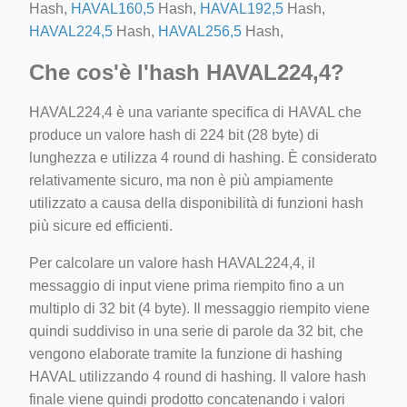
Hash,
HAVAL160,5
Hash,
HAVAL192,5
Hash,
HAVAL224,5
Hash,
HAVAL256,5
Hash,
Che cos'è l'hash HAVAL224,4?
HAVAL224,4 è una variante specifica di HAVAL che
produce un valore hash di 224 bit (28 byte) di
lunghezza e utilizza 4 round di hashing. È considerato
relativamente sicuro, ma non è più ampiamente
utilizzato a causa della disponibilità di funzioni hash
più sicure ed efficienti.
Per calcolare un valore hash HAVAL224,4, il
messaggio di input viene prima riempito fino a un
multiplo di 32 bit (4 byte). Il messaggio riempito viene
quindi suddiviso in una serie di parole da 32 bit, che
vengono elaborate tramite la funzione di hashing
HAVAL utilizzando 4 round di hashing. Il valore hash
finale viene quindi prodotto concatenando i valori