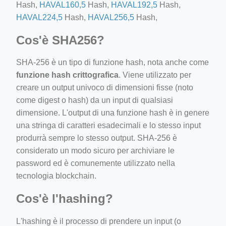
Hash,
HAVAL160,5
Hash,
HAVAL192,5
Hash,
HAVAL224,5
Hash,
HAVAL256,5
Hash,
Cos'è SHA256?
SHA-256 è un tipo di funzione hash, nota anche come
funzione hash crittografica
. Viene utilizzato per
creare un output univoco di dimensioni fisse (noto
come digest o hash) da un input di qualsiasi
dimensione. L'output di una funzione hash è in genere
una stringa di caratteri esadecimali e lo stesso input
produrrà sempre lo stesso output. SHA-256 è
considerato un modo sicuro per archiviare le
password ed è comunemente utilizzato nella
tecnologia blockchain.
Cos'è l'hashing?
L'hashing è il processo di prendere un input (o