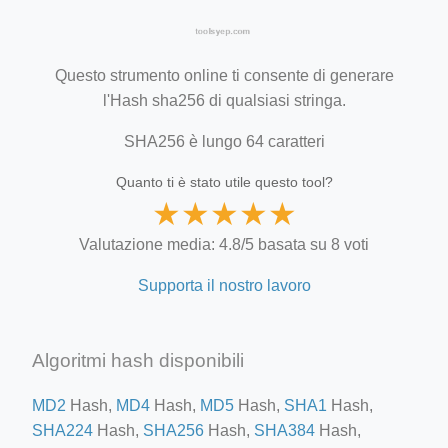
Questo strumento online ti consente di generare
l'Hash sha256 di qualsiasi stringa.
SHA256 è lungo 64 caratteri
Quanto ti è stato utile questo tool?
★
★
★
★
★
Valutazione media: 4.8/5 basata su 8 voti
Supporta il nostro lavoro
Algoritmi hash disponibili
MD2
Hash,
MD4
Hash,
MD5
Hash,
SHA1
Hash,
SHA224
Hash,
SHA256
Hash,
SHA384
Hash,