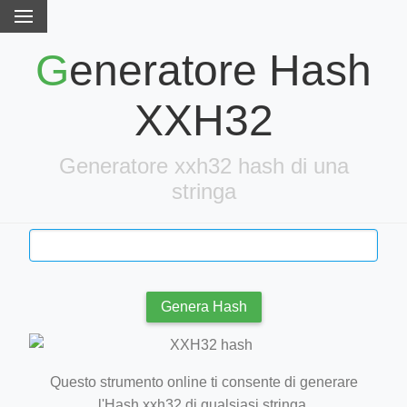
Generatore Hash
XXH32
Generatore xxh32 hash di una
stringa
Genera Hash
Questo strumento online ti consente di generare
l'Hash xxh32 di qualsiasi stringa.