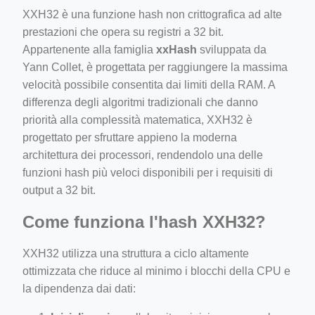
XXH32 è una funzione hash non crittografica ad alte
prestazioni che opera su registri a 32 bit.
Appartenente alla famiglia
xxHash
sviluppata da
Yann Collet, è progettata per raggiungere la massima
velocità possibile consentita dai limiti della RAM. A
differenza degli algoritmi tradizionali che danno
priorità alla complessità matematica, XXH32 è
progettato per sfruttare appieno la moderna
architettura dei processori, rendendolo una delle
funzioni hash più veloci disponibili per i requisiti di
output a 32 bit.
Come funziona l'hash XXH32?
XXH32 utilizza una struttura a ciclo altamente
ottimizzata che riduce al minimo i blocchi della CPU e
la dipendenza dai dati: