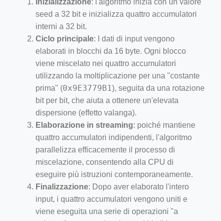
Inizializzazione
: l'algoritmo inizia con un valore
seed a 32 bit e inizializza quattro accumulatori
interni a 32 bit.
Ciclo principale
: I dati di input vengono
elaborati in blocchi da 16 byte. Ogni blocco
viene miscelato nei quattro accumulatori
utilizzando la moltiplicazione per una "costante
0x9E3779B1
prima" (
), seguita da una rotazione
bit per bit, che aiuta a ottenere un'elevata
dispersione (effetto valanga).
Elaborazione in streaming
: poiché mantiene
quattro accumulatori indipendenti, l'algoritmo
parallelizza efficacemente il processo di
miscelazione, consentendo alla CPU di
eseguire più istruzioni contemporaneamente.
Finalizzazione
: Dopo aver elaborato l'intero
input, i quattro accumulatori vengono uniti e
viene eseguita una serie di operazioni "a