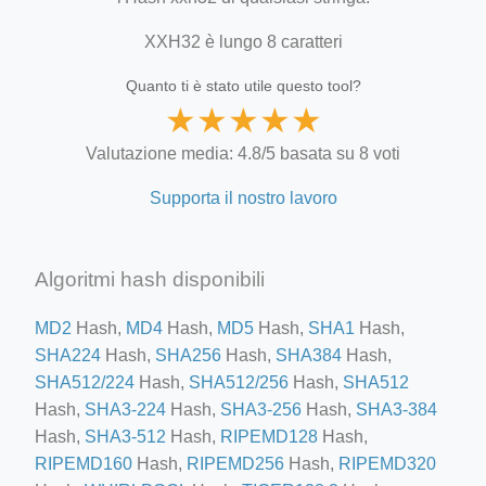
XXH32 è lungo 8 caratteri
Quanto ti è stato utile questo tool?
★
★
★
★
★
Valutazione media: 4.8/5 basata su 8 voti
Supporta il nostro lavoro
Algoritmi hash disponibili
MD2
Hash,
MD4
Hash,
MD5
Hash,
SHA1
Hash,
SHA224
Hash,
SHA256
Hash,
SHA384
Hash,
SHA512/224
Hash,
SHA512/256
Hash,
SHA512
Hash,
SHA3-224
Hash,
SHA3-256
Hash,
SHA3-384
Hash,
SHA3-512
Hash,
RIPEMD128
Hash,
RIPEMD160
Hash,
RIPEMD256
Hash,
RIPEMD320