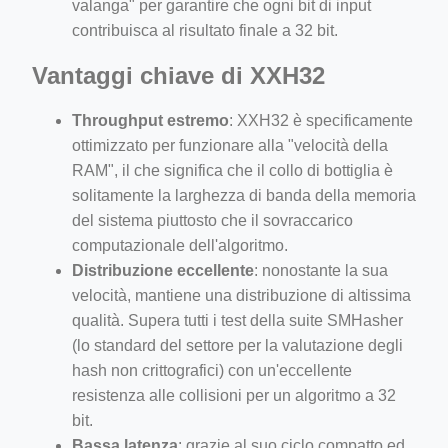
valanga" per garantire che ogni bit di input
contribuisca al risultato finale a 32 bit.
Vantaggi chiave di XXH32
Throughput estremo
: XXH32 è specificamente
ottimizzato per funzionare alla "velocità della
RAM", il che significa che il collo di bottiglia è
solitamente la larghezza di banda della memoria
del sistema piuttosto che il sovraccarico
computazionale dell'algoritmo.
Distribuzione eccellente
: nonostante la sua
velocità, mantiene una distribuzione di altissima
qualità. Supera tutti i test della suite SMHasher
(lo standard del settore per la valutazione degli
hash non crittografici) con un'eccellente
resistenza alle collisioni per un algoritmo a 32
bit.
Bassa latenza
: grazie al suo ciclo compatto ed