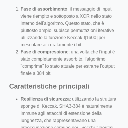
Fase di assorbimento
: il messaggio di input
viene riempito e sottoposto a XOR nello stato
interno dell'algoritmo. Questo stato, che è
piuttosto ampio, subisce permutazioni iterative
utilizzando la funzione Keccak-f[1600] per
mescolare accuratamente i bit.
Fase di compressione
: una volta che l'input è
stato completamente assorbito, l'algoritmo
"comprime" lo stato attuale per estrarre l'output
finale a 384 bit.
Caratteristiche principali
Resilienza di sicurezza
: utilizzando la struttura
sponge di Keccak, SHA3-384 è naturalmente
immune agli attacchi di estensione della
lunghezza, che rappresentavano una
preoccupazione comune per i vecchi algoritmi