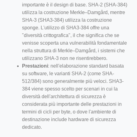
importante è il design di base. SHA-2 (SHA-384)
utilizza la costruzione Merkle–Damgård, mentre
SHA-3 (SHA3-384) utilizza la costruzione
sponge. L'utilizzo di SHA3-384 offre una
"diversità crittografica", il che significa che se
venisse scoperta una vulnerabilità fondamentale
nella struttura di Merkle–Damgård, i sistemi che
utilizzano SHA-3 non ne risentirebbero.
Prestazioni
: nell'elaborazione standard basata
su software, le varianti SHA-2 (come SHA-
512/384) sono generalmente più veloci. SHA3-
384 viene spesso scelto per scenari in cui la
diversità dell'architettura di sicurezza è
considerata più importante delle prestazioni in
termini di cicli per byte, o dove l'ambiente di
destinazione include hardware di sicurezza
dedicato.