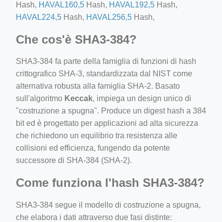
Hash,
HAVAL160,5
Hash,
HAVAL192,5
Hash,
HAVAL224,5
Hash,
HAVAL256,5
Hash,
Che cos'è SHA3-384?
SHA3-384 fa parte della famiglia di funzioni di hash
crittografico SHA-3, standardizzata dal NIST come
alternativa robusta alla famiglia SHA-2. Basato
sull'algoritmo
Keccak
, impiega un design unico di
"costruzione a spugna". Produce un digest hash a 384
bit ed è progettato per applicazioni ad alta sicurezza
che richiedono un equilibrio tra resistenza alle
collisioni ed efficienza, fungendo da potente
successore di SHA-384 (SHA-2).
Come funziona l'hash SHA3-384?
SHA3-384 segue il modello di costruzione a spugna,
che elabora i dati attraverso due fasi distinte: