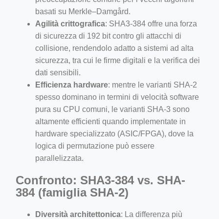
basati su Merkle–Damgård.
Agilità crittografica
: SHA3-384 offre una forza
di sicurezza di 192 bit contro gli attacchi di
collisione, rendendolo adatto a sistemi ad alta
sicurezza, tra cui le firme digitali e la verifica dei
dati sensibili.
Efficienza hardware
: mentre le varianti SHA-2
spesso dominano in termini di velocità software
pura su CPU comuni, le varianti SHA-3 sono
altamente efficienti quando implementate in
hardware specializzato (ASIC/FPGA), dove la
logica di permutazione può essere
parallelizzata.
Confronto: SHA3-384 vs. SHA-
384 (famiglia SHA-2)
Diversità architettonica
: La differenza più