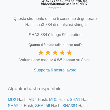
Questo strumento online ti consente di generare
l'Hash sha3-384 di qualsiasi stringa.
SHA3-384 è lungo 96 caratteri
Quanto ti è stato utile questo tool?
★
★
★
★
★
Valutazione media: 4.8/5 basata su 8 voti
Supporta il nostro lavoro
Algoritmi hash disponibili
MD2
Hash,
MD4
Hash,
MD5
Hash,
SHA1
Hash,
SHA224
Hash,
SHA256
Hash,
SHA384
Hash,