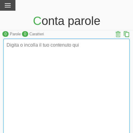
Conta parole
0
Parole
0
Caratteri