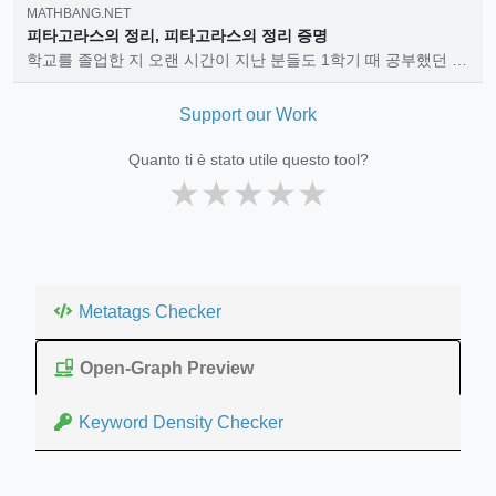
MATHBANG.NET
피타고라스의 정리, 피타고라스의 정리 증명
학교를 졸업한 지 오랜 시간이 지난 분들도 1학기 때 공부했던 근
의 공식과 이 글에서 공부할 피타고라스의 정리는 들으면 기억이
난다고 할 거에요. 피타고라스의 정리는 이처럼 학교를 졸업한 지
Support our Work
몇 년이 지나도 기억나는 대표적인 공식이죠. 왜 기억할까요? 매
우 오랫동안 매우 많은 시간을 공부했으니까요. 즉, 앞으로 수학
Quanto ti è stato utile questo tool?
시간에 계속해서 나오는 아주 중요한 공식이라는 얘기예요. 이 글
★
★
★
★
★
의 내용을 주의 깊게 보시면 앞으로 수학 시간에 헤매는 일은 줄
어들 겁니다. 피타고라스의 정리 직각삼각형 ABC에서 각 꼭짓점
의 대변의 길이를 각각 a, b, c라고 할 때, 빗변 c의 제곱은 다른
두 변 a, b의 제곱의 합과 같다. a2 + b2 = c2 피타고라스의 정리
의 증명 피타고라스 정리를 증명하는 방법은 10가지도 넘..
Metatags Checker
Open-Graph Preview
Keyword Density Checker