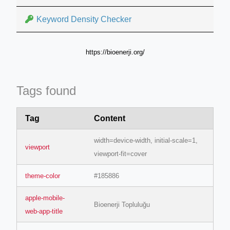
Keyword Density Checker
https://bioenerji.org/
Tags found
Tag
Content
width=device-width, initial-scale=1,
viewport
viewport-fit=cover
theme-color
#185886
apple-mobile-
Bioenerji Topluluğu
web-app-title