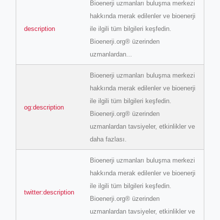
Bioenerji uzmanları buluşma merkezi
hakkında merak edilenler ve bioenerji
description
ile ilgili tüm bilgileri keşfedin.
Bioenerji.org® üzerinden
uzmanlardan...
ino-crew-neck-navy-blue/
Bioenerji uzmanları buluşma merkezi
il.php
hakkında merak edilenler ve bioenerji
etail.php?c=1013&n=29306
ile ilgili tüm bilgileri keşfedin.
og:description
Bioenerji.org® üzerinden
mage
uzmanlardan tavsiyeler, etkinlikler ve
daha fazlası.
.app/feed-calculator
Bioenerji uzmanları buluşma merkezi
hakkında merak edilenler ve bioenerji
ile ilgili tüm bilgileri keşfedin.
twitter:description
Bioenerji.org® üzerinden
uzmanlardan tavsiyeler, etkinlikler ve