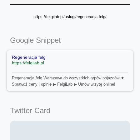
https://felgilab.pl/uslugi/regeneracja-felg/
Google Snippet
Regeneracja felg
https://felgilab.pl
Regeneracja felg Warszawa do wszystkich typów pojazdów ★
Sprawdź ceny i opinie ▶ FelgiLab ▶ Umów wizytę online!
Twitter Card