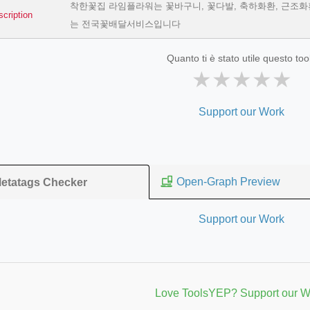
착한꽃집 라임플라워는 꽃바구니, 꽃다발, 축하화환, 근조화환
scription
는 전국꽃배달서비스입니다
Quanto ti è stato utile questo too
★
★
★
★
★
Support our Work
Open-Graph Preview
etatags Checker
=127.0284&zoom=16
Support our Work
/scrap-shredder-fabrication
Love ToolsYEP? Support our W