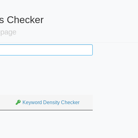
gs Checker
bpage
Keyword Density Checker