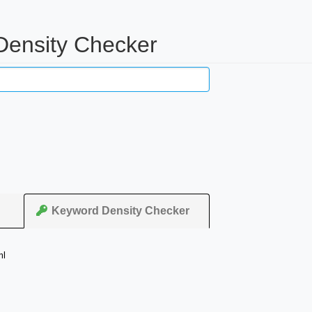
Density Checker
Keyword Density Checker
ml