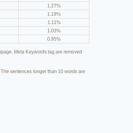
1.27%
1.19%
1.11%
1.03%
0.95%
webpage. Meta Keywords tag are removed
. The sentences longer than 10 words are