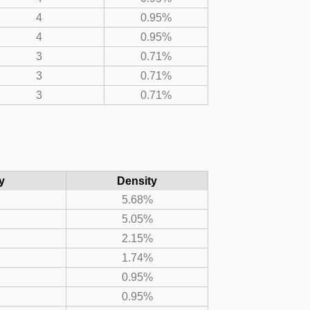
4
0.95%
4
0.95%
3
0.71%
3
0.71%
3
0.71%
y
Density
5.68%
5.05%
2.15%
1.74%
0.95%
0.95%