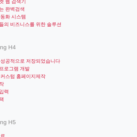
켓 웹 검색기
는 완벽검색
자동화 시스템
들의 비즈니스를 위한 솔루션
ing H4
 성공적으로 저장되었습니다
프로그램 개발
 커스텀 홈페이지제작
작
입력
택
ing H5
완료