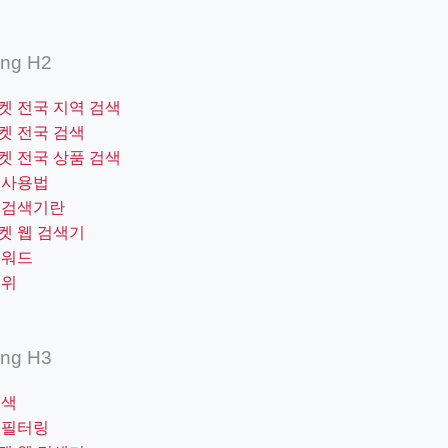
ing H2
켓 전국 지역 검색
켓 전국 검색
켓 전국 상품 검색
 사용법
 검색기란
켓 웹 검색기
키워드
범위
ing H3
검색
 필터링