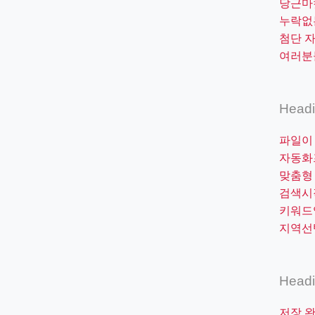
당근마
누락없
첨단 
여러분
Head
파일이
자동화
맞춤형
검색시
키워드
지역선
Head
저장 