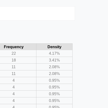
Frequency
Density
22
4.17%
18
3.41%
11
2.08%
11
2.08%
4
0.95%
4
0.95%
4
0.95%
4
0.95%
4
0.95%