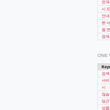
전국
시 
안내
본 
읍 
검색
ONE
Key
검색
서비
시
않습
당근
상품