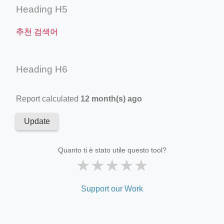
Heading H5
추천 검색어
Heading H6
Report calculated
12 month(s) ago
Update
Quanto ti è stato utile questo tool?
★
★
★
★
★
Support our Work