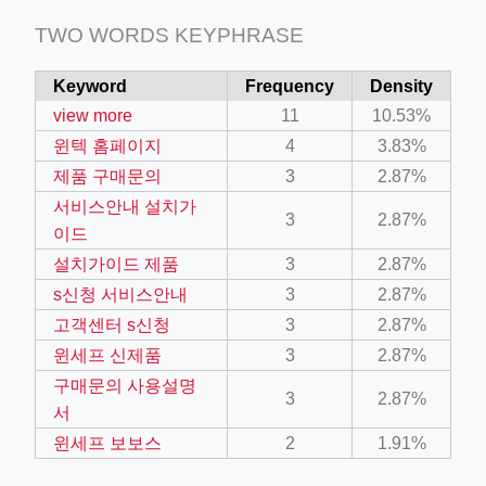
TWO WORDS KEYPHRASE
Keyword
Frequency
Density
view more
11
10.53%
윈텍 홈페이지
4
3.83%
제품 구매문의
3
2.87%
서비스안내 설치가
3
2.87%
이드
설치가이드 제품
3
2.87%
s신청 서비스안내
3
2.87%
고객센터 s신청
3
2.87%
윈세프 신제품
3
2.87%
구매문의 사용설명
3
2.87%
서
윈세프 보보스
2
1.91%