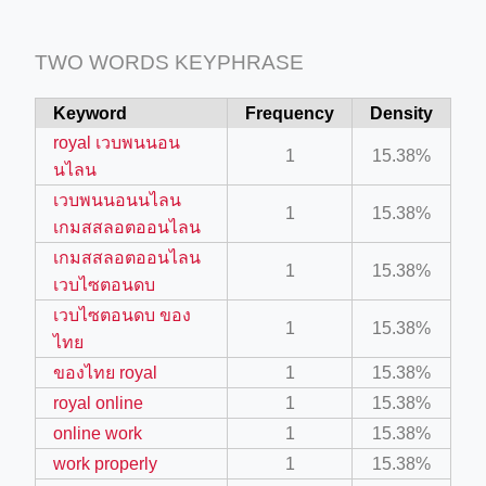
TWO WORDS KEYPHRASE
Keyword
Frequency
Density
royal เวบพนนอน
1
15.38%
นไลน
เวบพนนอนนไลน
1
15.38%
เกมสสลอตออนไลน
เกมสสลอตออนไลน
1
15.38%
เวบไซตอนดบ
เวบไซตอนดบ ของ
1
15.38%
ไทย
ของไทย royal
1
15.38%
royal online
1
15.38%
online work
1
15.38%
work properly
1
15.38%