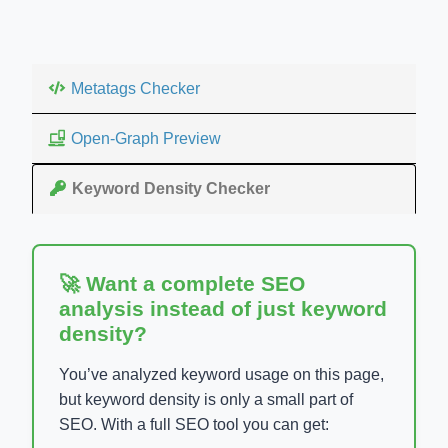
Metatags Checker
Open-Graph Preview
Keyword Density Checker
🚀 Want a complete SEO
analysis instead of just keyword
density?
You’ve analyzed keyword usage on this page,
but keyword density is only a small part of
SEO. With a full SEO tool you can get: