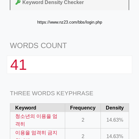
Keyword Density Checker
https://www.nz23.com/bbs/login.php
WORDS COUNT
41
THREE WORDS KEYPHRASE
Keyword
Frequency
Density
청소년의 이용을 엄
2
14.63%
격히
이용을 엄격히 금지
2
14.63%