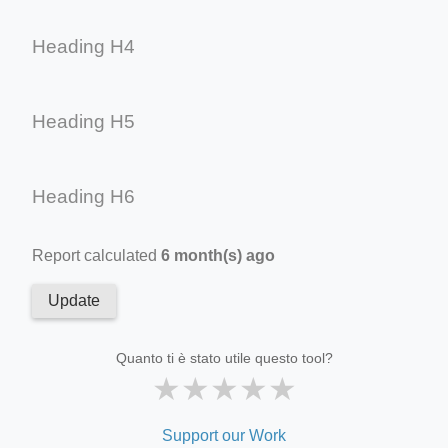
Heading H4
Heading H5
Heading H6
Report calculated
6 month(s) ago
Update
Quanto ti è stato utile questo tool?
★
★
★
★
★
Support our Work