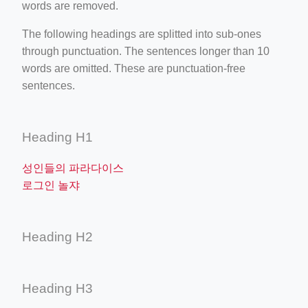
words are removed.
The following headings are splitted into sub-ones
through punctuation. The sentences longer than 10
words are omitted. These are punctuation-free
sentences.
Heading H1
성인들의 파라다이스
로그인 놀쟈
Heading H2
Heading H3