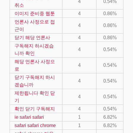
4
0.54%
취소
이미지 준비중 웹툰
4
0.86%
언론사 사정으로 접
4
0.86%
근이
닫기 해당 언론사
4
0.86%
구독해지 하시겠습
4
0.54%
니까 확인
해당 언론사 사정으
4
0.54%
로
닫기 구독해지 하시
4
0.54%
겠습니까
제한됩니다 확인 닫
4
0.54%
기
확인 닫기 구독해지
4
0.54%
ie safari safari
1
6.82%
safari safari chrome
1
6.82%