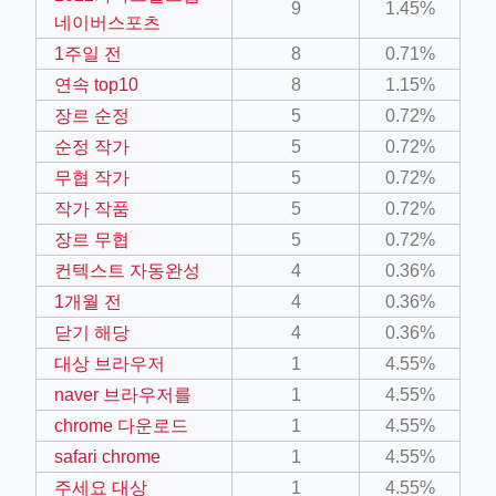
9
1.45%
네이버스포츠
1주일 전
8
0.71%
연속 top10
8
1.15%
장르 순정
5
0.72%
순정 작가
5
0.72%
무협 작가
5
0.72%
작가 작품
5
0.72%
장르 무협
5
0.72%
컨텍스트 자동완성
4
0.36%
1개월 전
4
0.36%
닫기 해당
4
0.36%
대상 브라우저
1
4.55%
naver 브라우저를
1
4.55%
chrome 다운로드
1
4.55%
safari chrome
1
4.55%
주세요 대상
1
4.55%