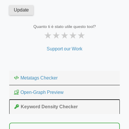
Update
Quanto ti è stato utile questo tool?
★
★
★
★
★
Support our Work
Metatags Checker
Open-Graph Preview
Keyword Density Checker