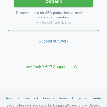
Outrank
Recommended for SEO professionals, marketers,
and content creators.
(via ToolsYEP affiliate link)
Support our Work
Love ToolsYEP? Support our Work!
About us
Feedback
Privacy
Terms
Currency converter
Is your site slow? You could be losing traffic every day. Discover