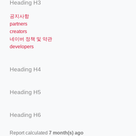
Heading H3
공지사항
partners
creators
네이버 정책 및 약관
developers
Heading H4
Heading H5
Heading H6
Report calculated
7 month(s) ago