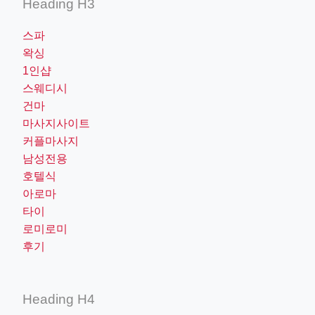
Heading H3
스파
왁싱
1인샵
스웨디시
건마
마사지사이트
커플마사지
남성전용
호텔식
아로마
타이
로미로미
후기
Heading H4