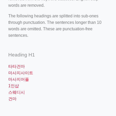
words are removed.
The following headings are splitted into sub-ones
through punctuation. The sentences longer than 10
words are omitted. These are punctuation-free
sentences.
Heading H1
타타건마
마사지사이트
마사지어플
1인샵
스웨디시
건마