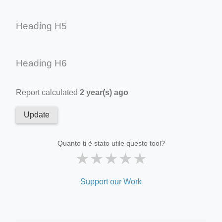
Heading H5
Heading H6
Report calculated
2 year(s) ago
Update
Quanto ti è stato utile questo tool?
★
★
★
★
★
Support our Work