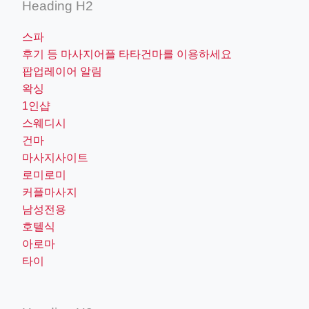
Heading H2
스파
후기 등 마사지어플 타타건마를 이용하세요
팝업레이어 알림
왁싱
1인샵
스웨디시
건마
마사지사이트
로미로미
커플마사지
남성전용
호텔식
아로마
타이