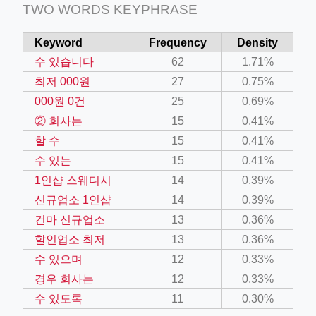
TWO WORDS KEYPHRASE
Keyword
Frequency
Density
수 있습니다
62
1.71%
최저 000원
27
0.75%
000원 0건
25
0.69%
② 회사는
15
0.41%
할 수
15
0.41%
수 있는
15
0.41%
1인샵 스웨디시
14
0.39%
신규업소 1인샵
14
0.39%
건마 신규업소
13
0.36%
할인업소 최저
13
0.36%
수 있으며
12
0.33%
경우 회사는
12
0.33%
수 있도록
11
0.30%