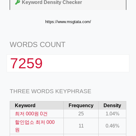
Keyword Density Checker
https://www.msgtata.com/
WORDS COUNT
7259
THREE WORDS KEYPHRASE
Keyword
Frequency
Density
최저 000원 0건
25
1.04%
할인업소 최저 000
11
0.46%
원