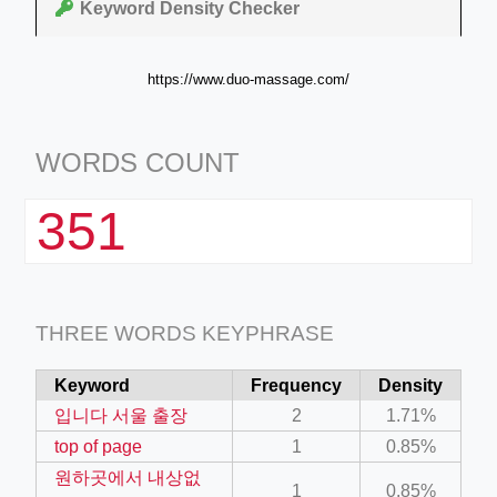
Keyword Density Checker
https://www.duo-massage.com/
WORDS COUNT
351
THREE WORDS KEYPHRASE
Keyword
Frequency
Density
입니다 서울 출장
2
1.71%
top of page
1
0.85%
원하곳에서 내상없
1
0.85%