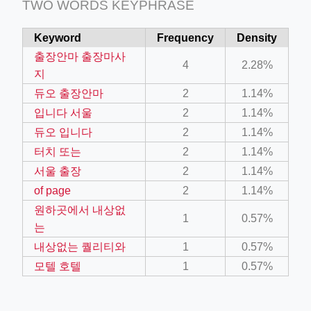
TWO WORDS KEYPHRASE
Keyword
Frequency
Density
출장안마 출장마사
4
2.28%
지
듀오 출장안마
2
1.14%
입니다 서울
2
1.14%
듀오 입니다
2
1.14%
터치 또는
2
1.14%
서울 출장
2
1.14%
of page
2
1.14%
원하곳에서 내상없
1
0.57%
는
내상없는 퀄리티와
1
0.57%
모텔 호텔
1
0.57%