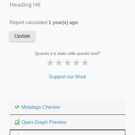
Heading H6
Report calculated
1 year(s) ago
Update
Quanto ti è stato utile questo tool?
★
★
★
★
★
Support our Work
Metatags Checker
Open-Graph Preview