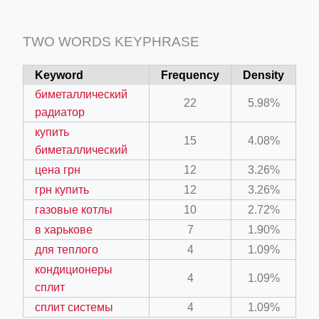
TWO WORDS KEYPHRASE
Keyword
Frequency
Density
биметаллический
22
5.98%
радиатор
купить
15
4.08%
биметаллический
цена грн
12
3.26%
грн купить
12
3.26%
газовые котлы
10
2.72%
в харькове
7
1.90%
для теплого
4
1.09%
кондиционеры
4
1.09%
сплит
сплит системы
4
1.09%