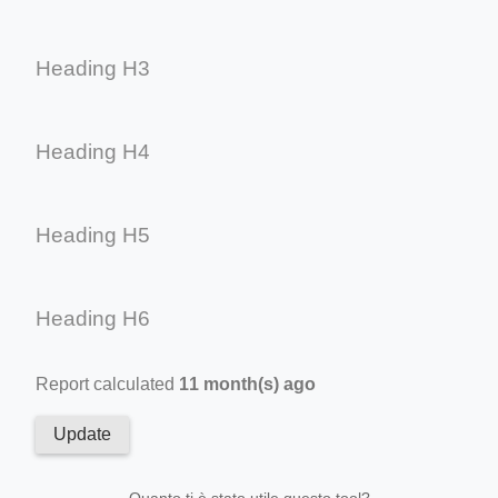
Heading H3
Heading H4
Heading H5
Heading H6
Report calculated
11 month(s) ago
Update
Quanto ti è stato utile questo tool?