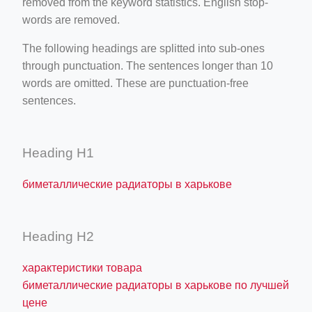
removed from the keyword statistics. English stop-
words are removed.
The following headings are splitted into sub-ones
through punctuation. The sentences longer than 10
words are omitted. These are punctuation-free
sentences.
Heading H1
биметаллические радиаторы в харькове
Heading H2
характеристики товара
биметаллические радиаторы в харькове по лучшей
цене