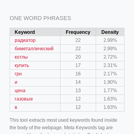
ONE WORD PHRASES
Keyword
Frequency
Density
радиатор
22
2.99%
биметаллический
22
2.99%
котлы
20
2.72%
купить
17
2.31%
грн
16
2.17%
и
14
1.90%
цена
13
1.77%
газовые
12
1.63%
в
12
1.63%
This tool extracts most used keywords found inside
the body of the webpage. Meta Keywords tag are