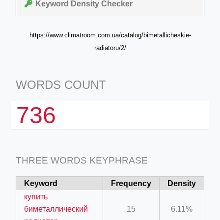
Keyword Density Checker
https://www.climatroom.com.ua/catalog/bimetallicheskie-
radiatoru/2/
WORDS COUNT
736
THREE WORDS KEYPHRASE
Keyword
Frequency
Density
купить
биметаллический
15
6.11%