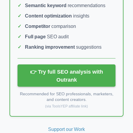
Semantic keyword
recommendations
Content optimization
insights
Competitor
comparison
Full page
SEO audit
Ranking improvement
suggestions
👉 Try full SEO analysis with
Outrank
Recommended for SEO professionals, marketers,
and content creators.
(via ToolsYEP affiliate link)
Support our Work