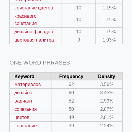
сочетание цветов
10
1.15%
красивого
10
1.15%
сочетания
дизайна фасадов
10
1.15%
цветовая палитра
9
1.03%
ONE WORD PHRASES
Keyword
Frequency
Density
материалов
62
3.56%
дизайна
60
3.45%
вариант
52
2.99%
сочетания
50
2.87%
цветов
49
2.81%
сочетание
39
2.24%