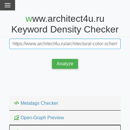
www.architect4u.ru
Keyword Density Checker
Analyze
Metatags Checker
Open-Graph Preview