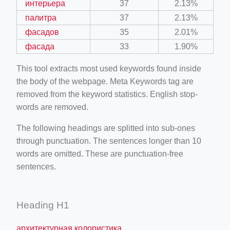
интерьера
37
2.13%
палитра
37
2.13%
фасадов
35
2.01%
фасада
33
1.90%
This tool extracts most used keywords found inside
the body of the webpage. Meta Keywords tag are
removed from the keyword statistics. English stop-
words are removed.
The following headings are splitted into sub-ones
through punctuation. The sentences longer than 10
words are omitted. These are punctuation-free
sentences.
Heading H1
архитектурная колористика