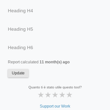
Heading H4
Heading H5
Heading H6
Report calculated
11 month(s) ago
Update
Quanto ti è stato utile questo tool?
★
★
★
★
★
Support our Work