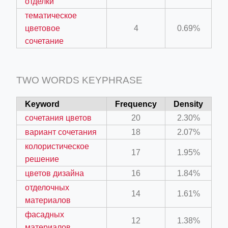
отделки
тематическое
цветовое
4
0.69%
сочетание
TWO WORDS KEYPHRASE
Keyword
Frequency
Density
сочетания цветов
20
2.30%
вариант сочетания
18
2.07%
колористическое
17
1.95%
решение
цветов дизайна
16
1.84%
отделочных
14
1.61%
материалов
фасадных
12
1.38%
материалов