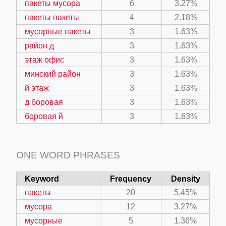
пакеты мусора
6
3.27%
пакеты пакеты
4
2.18%
мусорные пакеты
3
1.63%
район д
3
1.63%
этаж офис
3
1.63%
минский район
3
1.63%
й этаж
3
1.63%
д боровая
3
1.63%
боровая й
3
1.63%
ONE WORD PHRASES
Keyword
Frequency
Density
пакеты
20
5.45%
мусора
12
3.27%
мусорные
5
1.36%