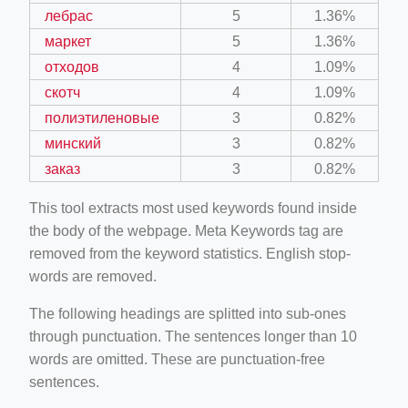
лебрас
5
1.36%
маркет
5
1.36%
отходов
4
1.09%
скотч
4
1.09%
полиэтиленовые
3
0.82%
минский
3
0.82%
заказ
3
0.82%
This tool extracts most used keywords found inside
the body of the webpage. Meta Keywords tag are
removed from the keyword statistics. English stop-
words are removed.
The following headings are splitted into sub-ones
through punctuation. The sentences longer than 10
words are omitted. These are punctuation-free
sentences.