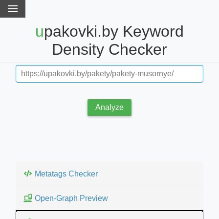
upakovki.by Keyword
Density Checker
Analyze
Metatags Checker
Open-Graph Preview