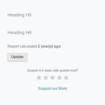
Heading H5
Heading H6
Report calculated
2 year(s) ago
Update
Quanto ti è stato utile questo tool?
★
★
★
★
★
Support our Work