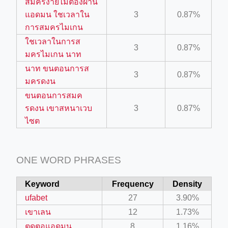
สมครงายไมตองผาน
แอดมน ใชเวลาใน
3
0.87%
การสมครไมเกน
ใชเวลาในการส
3
0.87%
มครไมเกน นาท
นาท ขนตอนการส
3
0.87%
มครดงน
ขนตอนการสมค
รดงน เขาสหนาเวบ
3
0.87%
ไซต
ONE WORD PHRASES
Keyword
Frequency
Density
ufabet
27
3.90%
เขาเลน
12
1.73%
ตดตอแอดมน
8
1.16%