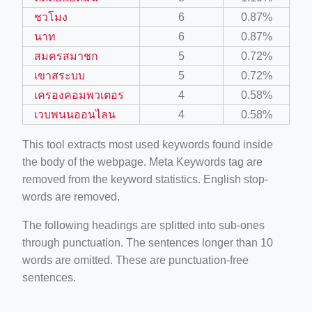
ชวโมง
6
0.87%
นาท
6
0.87%
สมครสมาชก
5
0.72%
เขาสระบบ
5
0.72%
เครองคอมพวเตอร
4
0.58%
เวบพนนออนไลน
4
0.58%
This tool extracts most used keywords found inside
the body of the webpage. Meta Keywords tag are
removed from the keyword statistics. English stop-
words are removed.
The following headings are splitted into sub-ones
through punctuation. The sentences longer than 10
words are omitted. These are punctuation-free
sentences.