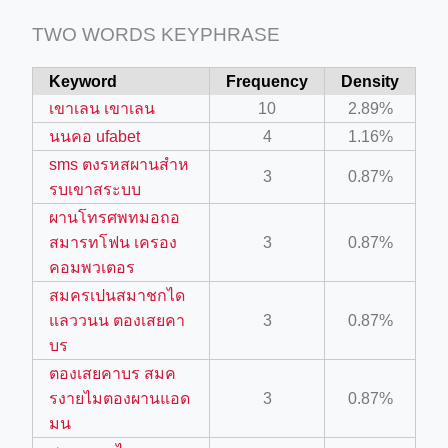
TWO WORDS KEYPHRASE
Keyword
Frequency
Density
เขาเลน เขาเลน
10
2.89%
นนคอ ufabet
4
1.16%
sms ตงรหสผานสำห
3
0.87%
รบเขาสระบบ
ผานโทรศพทมอถอ
สมารทโฟน เครอง
3
0.87%
คอมพวเตอร
สมครเปนสมาชกได
แลววนน ตองเสยคา
3
0.87%
บร
ตองเสยคาบร สมค
รงายไมตองผานแอด
3
0.87%
มน