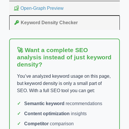
Open-Graph Preview
Keyword Density Checker
🚀 Want a complete SEO
analysis instead of just keyword
density?
You’ve analyzed keyword usage on this page,
but keyword density is only a small part of
SEO. With a full SEO tool you can get:
Semantic keyword
recommendations
Content optimization
insights
Competitor
comparison