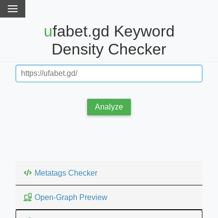
ufabet.gd Keyword
Density Checker
Analyze
Metatags Checker
Open-Graph Preview