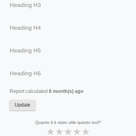
Heading H3
Heading H4
Heading H5
Heading H6
Report calculated
6 month(s) ago
Update
Quanto ti è stato utile questo tool?
★
★
★
★
★