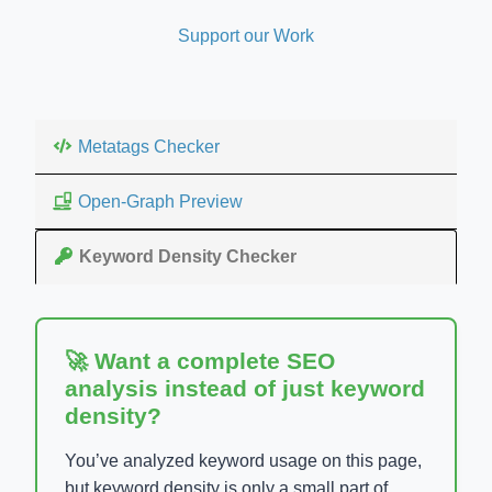
Support our Work
Metatags Checker
Open-Graph Preview
Keyword Density Checker
🚀 Want a complete SEO
analysis instead of just keyword
density?
You’ve analyzed keyword usage on this page,
but keyword density is only a small part of