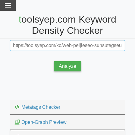
toolsyep.com Keyword
Density Checker
Analyze
Metatags Checker
Open-Graph Preview