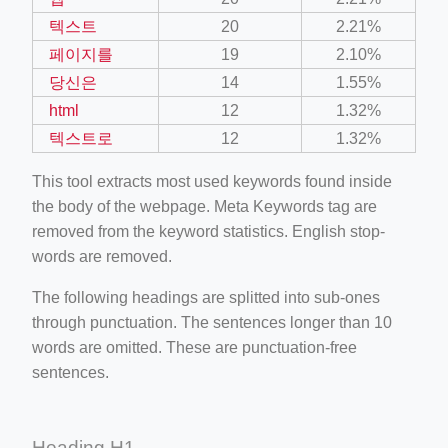
텍스트
20
2.21%
페이지를
19
2.10%
당신은
14
1.55%
html
12
1.32%
텍스트로
12
1.32%
This tool extracts most used keywords found inside
the body of the webpage. Meta Keywords tag are
removed from the keyword statistics. English stop-
words are removed.
The following headings are splitted into sub-ones
through punctuation. The sentences longer than 10
words are omitted. These are punctuation-free
sentences.
Heading H1