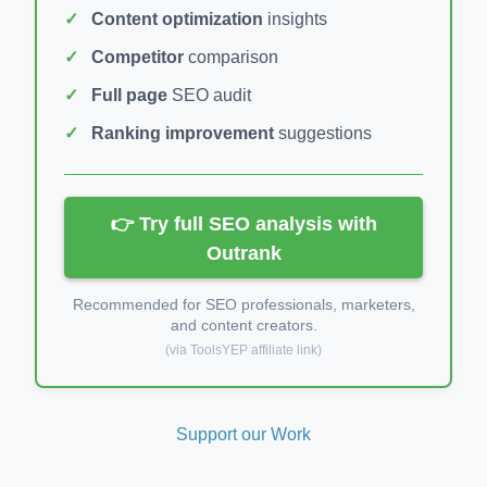
Content optimization
insights
Competitor
comparison
Full page
SEO audit
Ranking improvement
suggestions
👉 Try full SEO analysis with
Outrank
Recommended for SEO professionals, marketers,
and content creators.
(via ToolsYEP affiliate link)
Support our Work