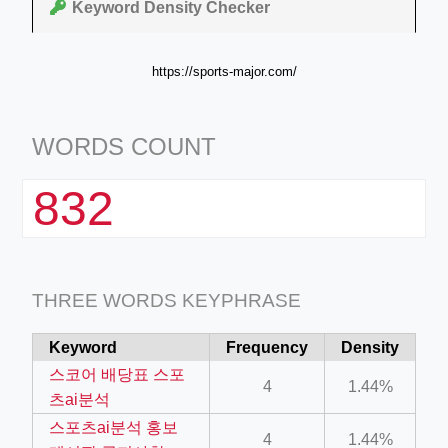
Keyword Density Checker
https://sports-major.com/
WORDS COUNT
832
THREE WORDS KEYPHRASE
Keyword
Frequency
Density
스코어 배당표 스포
4
1.44%
츠ai분석
스포츠ai분석 홍보
4
1.44%