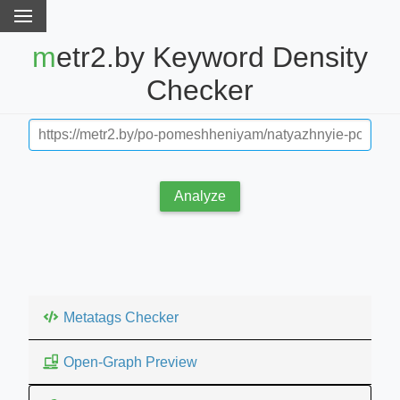
metr2.by Keyword Density
Checker
Analyze
Metatags Checker
Open-Graph Preview