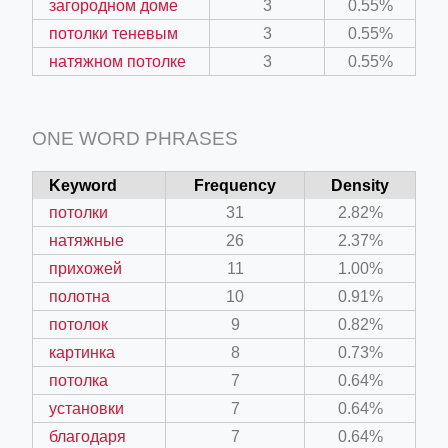
загородном доме
3
0.55%
потолки теневым
3
0.55%
натяжном потолке
3
0.55%
ONE WORD PHRASES
Keyword
Frequency
Density
потолки
31
2.82%
натяжные
26
2.37%
прихожей
11
1.00%
полотна
10
0.91%
потолок
9
0.82%
картинка
8
0.73%
потолка
7
0.64%
установки
7
0.64%
благодаря
7
0.64%