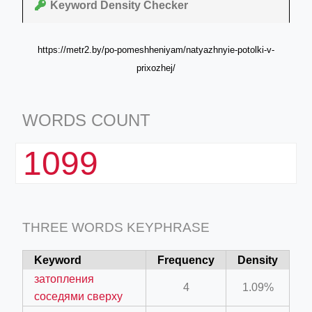
Keyword Density Checker
https://metr2.by/po-pomeshheniyam/natyazhnyie-potolki-v-
prixozhej/
WORDS COUNT
1099
THREE WORDS KEYPHRASE
Keyword
Frequency
Density
затопления
4
1.09%
соседями сверху