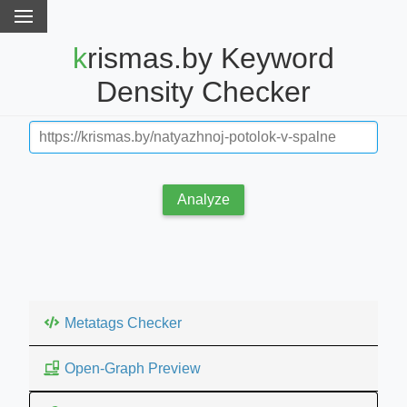
krismas.by Keyword
Density Checker
Analyze
Metatags Checker
Open-Graph Preview