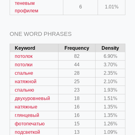
теневым
6
1.01%
профилем
ONE WORD PHRASES
Keyword
Frequency
Density
потолок
82
6.90%
потолки
44
3.70%
спальне
28
2.35%
натяжной
25
2.10%
спальню
23
1.93%
двухуровневый
18
1.51%
натяжные
16
1.35%
глянцевый
16
1.35%
фотопечатью
15
1.26%
подсветкой
13
1.09%