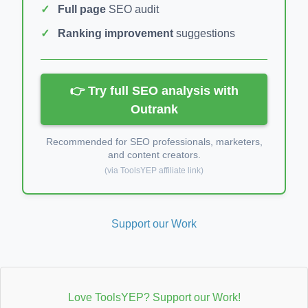
Full page
SEO audit
Ranking improvement
suggestions
👉 Try full SEO analysis with
Outrank
Recommended for SEO professionals, marketers,
and content creators.
(via ToolsYEP affiliate link)
Support our Work
Love ToolsYEP? Support our Work!