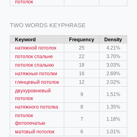
потолок
TWO WORDS KEYPHRASE
Keyword
Frequency
Density
натяжной потолок
25
4.21%
потолок спальне
22
3.70%
потолок спальню
18
3.03%
натяжные потолки
16
2.69%
глянцевый потолок
12
2.02%
двухуровневый
9
1.51%
потолок
натяжного потолка
8
1.35%
потолок
7
1.18%
фотопечатью
матовый потолок
6
1.01%