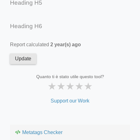
Heading H5
Heading H6
Report calculated
2 year(s) ago
Update
Quanto ti è stato utile questo tool?
★
★
★
★
★
Support our Work
Metatags Checker