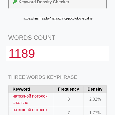
Keyword Density Checker
https://krismas.by/natyazhnoj-potolok-v-spalne
WORDS COUNT
1189
THREE WORDS KEYPHRASE
Keyword
Frequency
Density
натяжной потолок
8
2.02%
спальне
натяжной потолок
7
1.77%