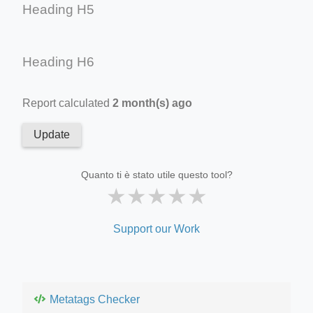
Heading H5
Heading H6
Report calculated
2 month(s) ago
Update
Quanto ti è stato utile questo tool?
★
★
★
★
★
Support our Work
Metatags Checker