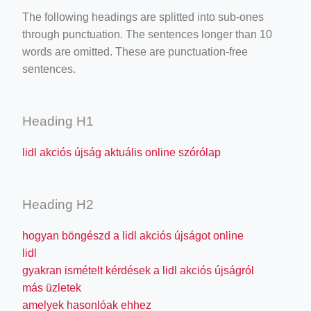
The following headings are splitted into sub-ones
through punctuation. The sentences longer than 10
words are omitted. These are punctuation-free
sentences.
Heading H1
lidl akciós újság aktuális online szórólap
Heading H2
hogyan böngészd a lidl akciós újságot online
lidl
gyakran ismételt kérdések a lidl akciós újságról
más üzletek
amelyek hasonlóak ehhez