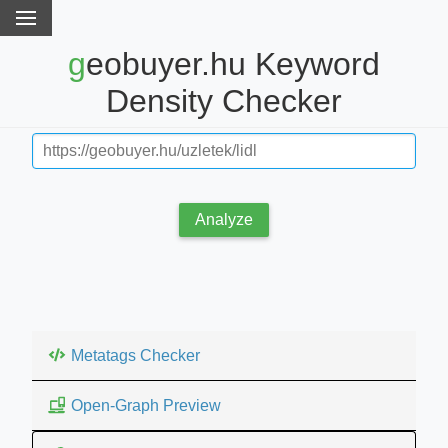
geobuyer.hu Keyword
Density Checker
Analyze
Metatags Checker
Open-Graph Preview