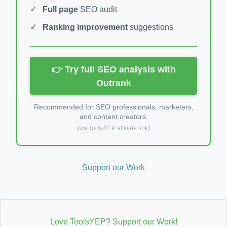
Full page
SEO audit
Ranking improvement
suggestions
👉 Try full SEO analysis with
Outrank
Recommended for SEO professionals, marketers,
and content creators.
(via ToolsYEP affiliate link)
Support our Work
Love ToolsYEP? Support our Work!