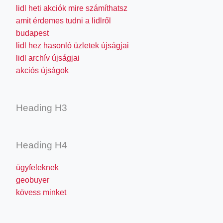
lidl heti akciók mire számíthatsz
amit érdemes tudni a lidlről
budapest
lidl hez hasonló üzletek újságjai
lidl archív újságjai
akciós újságok
Heading H3
Heading H4
ügyfeleknek
geobuyer
kövess minket