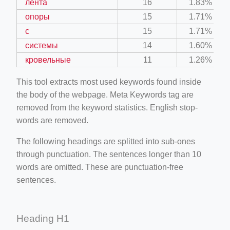
лента
16
1.83%
опоры
15
1.71%
с
15
1.71%
системы
14
1.60%
кровельные
11
1.26%
This tool extracts most used keywords found inside
the body of the webpage. Meta Keywords tag are
removed from the keyword statistics. English stop-
words are removed.
The following headings are splitted into sub-ones
through punctuation. The sentences longer than 10
words are omitted. These are punctuation-free
sentences.
Heading H1