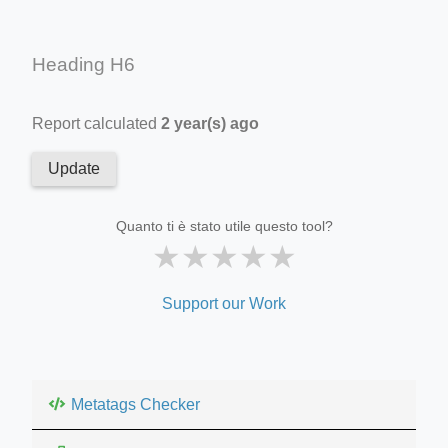
Heading H6
Report calculated
2 year(s) ago
Update
Quanto ti è stato utile questo tool?
★
★
★
★
★
Support our Work
Metatags Checker