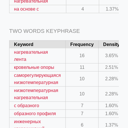
нагревательная
на основе с
4
1.37%
TWO WORDS KEYPHRASE
Keyword
Frequency
Density
нагревательная
16
3.65%
лента
кровельные опоры
11
2.51%
саморегулирующаяся
10
2.28%
низкотемпературная
низкотемпературная
10
2.28%
нагревательная
с образного
7
1.60%
образного профиля
7
1.60%
инженерных
6
1.37%