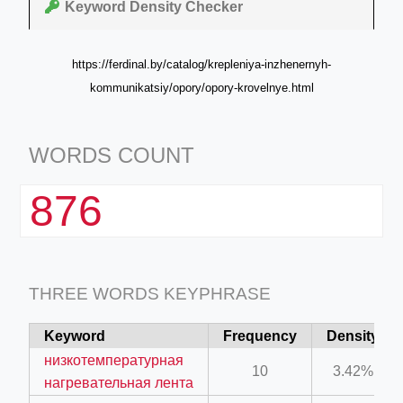
Keyword Density Checker
https://ferdinal.by/catalog/krepleniya-inzhenernyh-
kommunikatsiy/opory/opory-krovelnye.html
WORDS COUNT
876
THREE WORDS KEYPHRASE
Keyword
Frequency
Density
низкотемпературная
10
3.42%
нагревательная лента