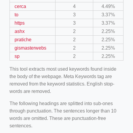
cerca
4
4.49%
to
3
3.37%
https
3
3.37%
ashx
2
2.25%
pratiche
2
2.25%
gismasterwebs
2
2.25%
sp
2
2.25%
This tool extracts most used keywords found inside
the body of the webpage. Meta Keywords tag are
removed from the keyword statistics. English stop-
words are removed.
The following headings are splitted into sub-ones
through punctuation. The sentences longer than 10
words are omitted. These are punctuation-free
sentences.