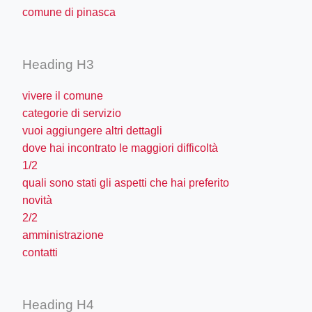
comune di pinasca
Heading H3
vivere il comune
categorie di servizio
vuoi aggiungere altri dettagli
dove hai incontrato le maggiori difficoltà
1/2
quali sono stati gli aspetti che hai preferito
novità
2/2
amministrazione
contatti
Heading H4