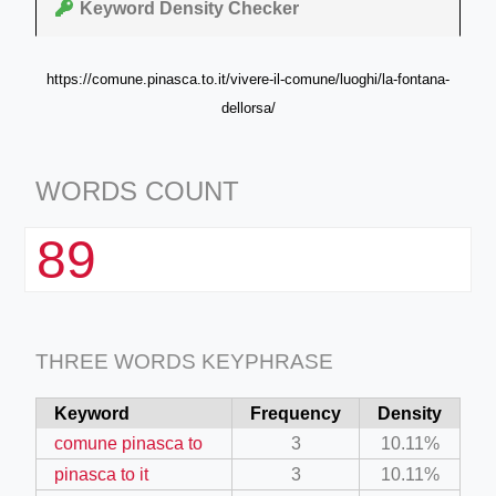
Keyword Density Checker
https://comune.pinasca.to.it/vivere-il-comune/luoghi/la-fontana-
dellorsa/
WORDS COUNT
89
THREE WORDS KEYPHRASE
Keyword
Frequency
Density
comune pinasca to
3
10.11%
pinasca to it
3
10.11%