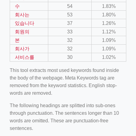
수
54
1.83%
회사는
53
1.80%
있습니다
37
1.26%
회원의
33
1.12%
본
32
1.09%
회사가
32
1.09%
서비스를
30
1.02%
This tool extracts most used keywords found inside
the body of the webpage. Meta Keywords tag are
removed from the keyword statistics. English stop-
words are removed.
The following headings are splitted into sub-ones
through punctuation. The sentences longer than 10
words are omitted. These are punctuation-free
sentences.