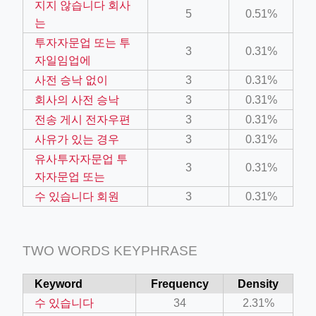
지지 않습니다 회사
5
0.51%
는
ber/detail/이신우
투자자문업 또는 투
3
0.31%
자일임업에
성공사례-1
사전 승낙 없이
3
0.31%
e/
회사의 사전 승낙
3
0.31%
전송 게시 전자우편
3
0.31%
사유가 있는 경우
3
0.31%
유사투자자문업 투
3
0.31%
자자문업 또는
수 있습니다 회원
3
0.31%
ino-crew-neck-navy-blue/
il.php
TWO WORDS KEYPHRASE
Keyword
Frequency
Density
수 있습니다
34
2.31%