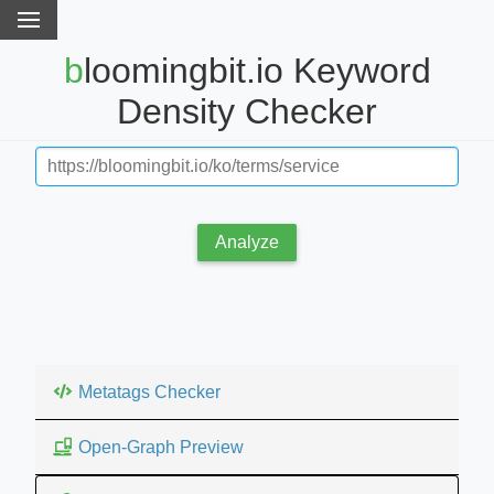
bloomingbit.io Keyword
Density Checker
Analyze
Metatags Checker
Open-Graph Preview