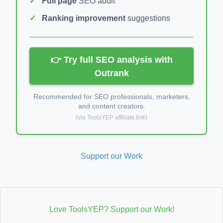
Full page
SEO audit
Ranking improvement
suggestions
👉 Try full SEO analysis with
Outrank
Recommended for SEO professionals, marketers,
and content creators.
(via ToolsYEP affiliate link)
Support our Work
Love ToolsYEP? Support our Work!