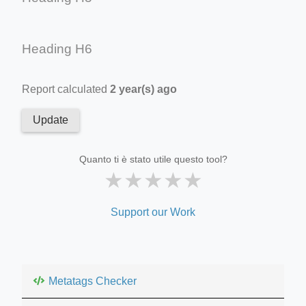
Heading H6
Report calculated
2 year(s) ago
Update
Quanto ti è stato utile questo tool?
★
★
★
★
★
Support our Work
Metatags Checker