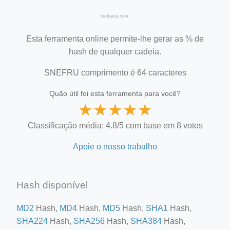
Esta ferramenta online permite-lhe gerar as % de
hash de qualquer cadeia.
SNEFRU comprimento é 64 caracteres
Quão útil foi esta ferramenta para você?
★
★
★
★
★
Classificação média: 4.8/5 com base em 8 votos
Apoie o nosso trabalho
Hash disponível
MD2
Hash,
MD4
Hash,
MD5
Hash,
SHA1
Hash,
SHA224
Hash,
SHA256
Hash,
SHA384
Hash,