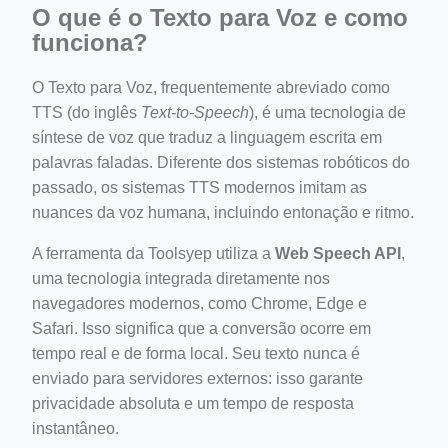
O que é o Texto para Voz e como
funciona?
O Texto para Voz, frequentemente abreviado como
TTS (do inglês
Text-to-Speech
), é uma tecnologia de
síntese de voz que traduz a linguagem escrita em
palavras faladas. Diferente dos sistemas robóticos do
passado, os sistemas TTS modernos imitam as
nuances da voz humana, incluindo entonação e ritmo.
A ferramenta da Toolsyep utiliza a
Web Speech API
,
uma tecnologia integrada diretamente nos
navegadores modernos, como Chrome, Edge e
Safari. Isso significa que a conversão ocorre em
tempo real e de forma local. Seu texto nunca é
enviado para servidores externos: isso garante
privacidade absoluta e um tempo de resposta
instantâneo.