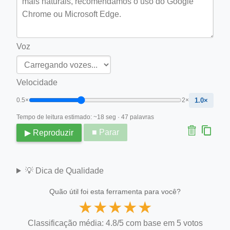
Voz
Velocidade
0.5×
2×
1.0×
Tempo de leitura estimado: ~18 seg · 47 palavras
■ Parar
▶ Reproduzir
💡 Dica de Qualidade
Quão útil foi esta ferramenta para você?
★
★
★
★
★
Classificação média: 4.8/5 com base em 5 votos