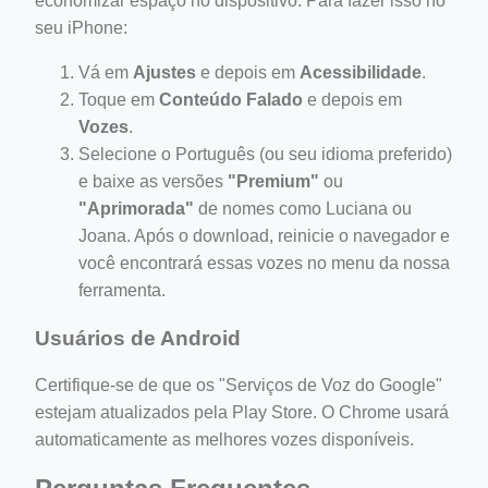
economizar espaço no dispositivo. Para fazer isso no
seu iPhone:
Vá em
Ajustes
e depois em
Acessibilidade
.
Toque em
Conteúdo Falado
e depois em
Vozes
.
Selecione o Português (ou seu idioma preferido)
e baixe as versões
"Premium"
ou
"Aprimorada"
de nomes como Luciana ou
Joana. Após o download, reinicie o navegador e
você encontrará essas vozes no menu da nossa
ferramenta.
Usuários de Android
Certifique-se de que os "Serviços de Voz do Google"
estejam atualizados pela Play Store. O Chrome usará
automaticamente as melhores vozes disponíveis.