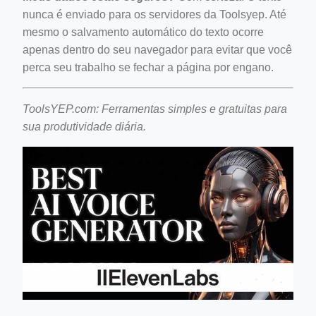
nunca é enviado para os servidores da Toolsyep. Até
mesmo o salvamento automático do texto ocorre
apenas dentro do seu navegador para evitar que você
perca seu trabalho se fechar a página por engano.
ToolsYEP.com: Ferramentas simples e gratuitas para
sua produtividade diária.