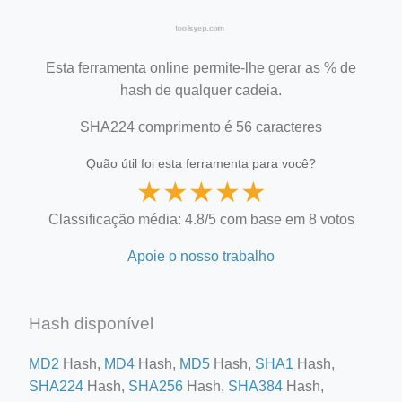
Esta ferramenta online permite-lhe gerar as % de
hash de qualquer cadeia.
SHA224 comprimento é 56 caracteres
Quão útil foi esta ferramenta para você?
★
★
★
★
★
Classificação média: 4.8/5 com base em 8 votos
Apoie o nosso trabalho
Hash disponível
MD2
Hash,
MD4
Hash,
MD5
Hash,
SHA1
Hash,
SHA224
Hash,
SHA256
Hash,
SHA384
Hash,