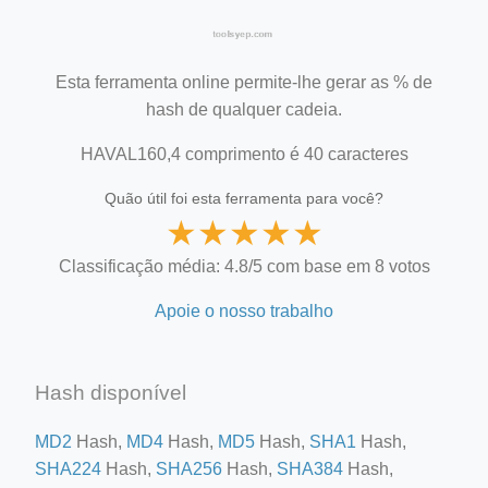
Esta ferramenta online permite-lhe gerar as % de
hash de qualquer cadeia.
HAVAL160,4 comprimento é 40 caracteres
Quão útil foi esta ferramenta para você?
★
★
★
★
★
Classificação média: 4.8/5 com base em 8 votos
Apoie o nosso trabalho
Hash disponível
MD2
Hash,
MD4
Hash,
MD5
Hash,
SHA1
Hash,
SHA224
Hash,
SHA256
Hash,
SHA384
Hash,