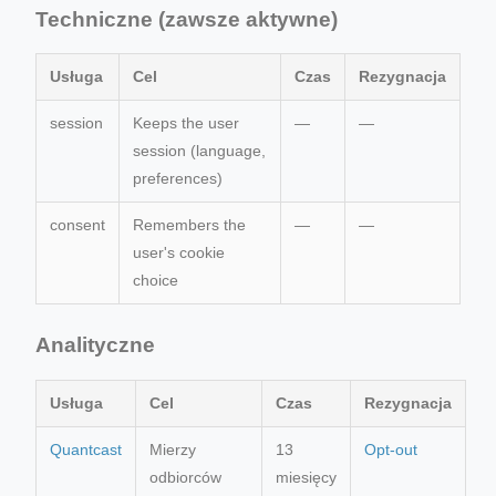
Techniczne (zawsze aktywne)
Usługa
Cel
Czas
Rezygnacja
session
Keeps the user
—
—
session (language,
preferences)
consent
Remembers the
—
—
user's cookie
choice
Analityczne
Usługa
Cel
Czas
Rezygnacja
Quantcast
Mierzy
13
Opt-out
odbiorców
miesięcy