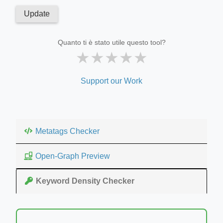
Update
Quanto ti è stato utile questo tool?
★
★
★
★
★
Support our Work
Metatags Checker
Open-Graph Preview
Keyword Density Checker