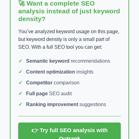
🚀 Want a complete SEO
analysis instead of just keyword
density?
You’ve analyzed keyword usage on this page,
but keyword density is only a small part of
SEO. With a full SEO tool you can get:
Semantic keyword
recommendations
Content optimization
insights
Competitor
comparison
Full page
SEO audit
Ranking improvement
suggestions
👉 Try full SEO analysis with
Outrank