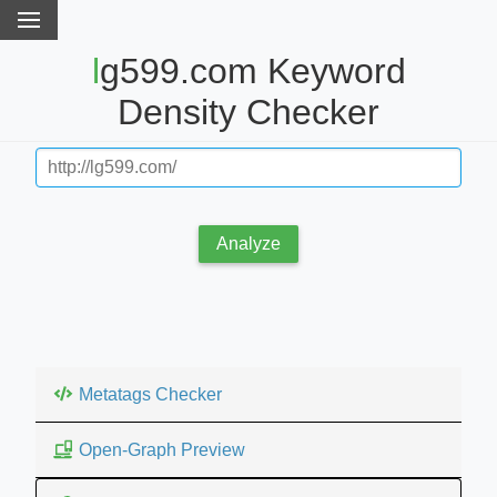
lg599.com Keyword
Density Checker
Analyze
Metatags Checker
Open-Graph Preview