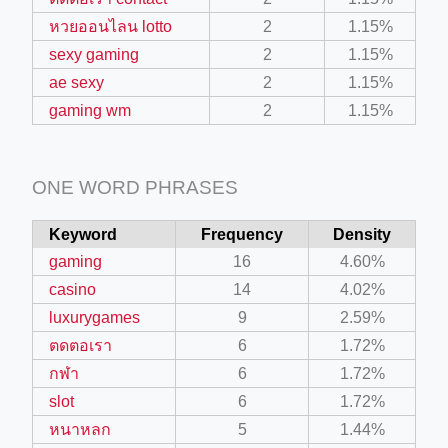
หวยออนไลน lotto
2
1.15%
sexy gaming
2
1.15%
ae sexy
2
1.15%
gaming wm
2
1.15%
ONE WORD PHRASES
Keyword
Frequency
Density
gaming
16
4.60%
casino
14
4.02%
luxurygames
9
2.59%
ตดตอเรา
6
1.72%
กฬา
6
1.72%
slot
6
1.72%
หนาหลก
5
1.44%