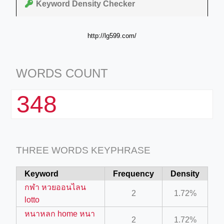
Keyword Density Checker
http://lg599.com/
WORDS COUNT
348
THREE WORDS KEYPHRASE
Keyword
Frequency
Density
กฬา หวยออนไลน
2
1.72%
lotto
หนาหลก home หนา
2
1.72%