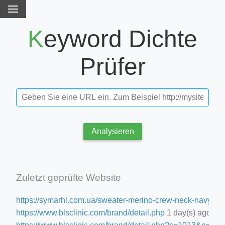
Keyword Dichte
Prüfer
Analysieren
Zuletzt geprüfte Website
https://symarhl.com.ua/sweater-merino-crew-neck-navy-blu
https://www.blsclinic.com/brand/detail.php
1 day(s) ago