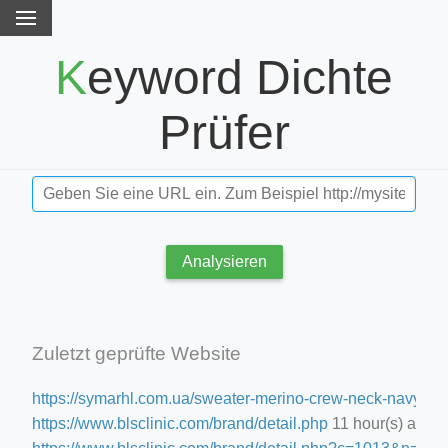
Keyword Dichte
Prüfer
Analysieren
Zuletzt geprüfte Website
https://symarhl.com.ua/sweater-merino-crew-neck-navy-blu
https://www.blsclinic.com/brand/detail.php
11 hour(s) ago